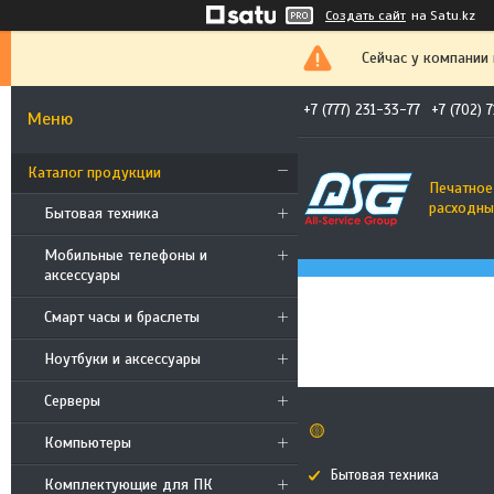
Создать сайт
на Satu.kz
Сейчас у компании
+7 (777) 231-33-77
+7 (702) 
Каталог продукции
Печатное
расходны
Бытовая техника
Мобильные телефоны и
аксессуары
Смарт часы и браслеты
Ноутбуки и аксессуары
Cерверы
🟡
Компьютеры
Бытовая техника
Комплектующие для ПК