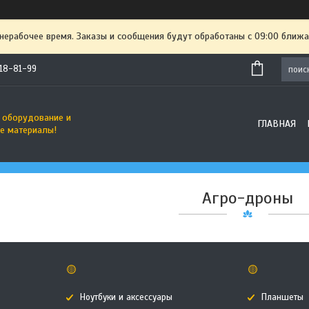
 нерабочее время. Заказы и сообщения будут обработаны с 09:00 ближа
718-81-99
 оборудование и
ГЛАВНАЯ
е материалы!
Агро-дроны
🟡
🟡
Ноутбуки и аксессуары
Планшеты