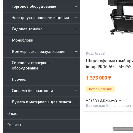
Торговое оборудование
Электроустановочные изделия
Садовая техника
Моноблоки
Коммерческая визуализация
61292
Широкоформатный при
Сетевое и серверное
imagePROGRAF TM-255
оборудование
1 373 000 ₸
Прочее.
Нет в наличии
Системы безопасности
+7 (777) 231-33-77
Бумага и материалы для печати
Владислав Вячеславович
О нас
Отзывы