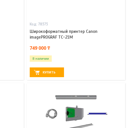
78373
Широкоформатный принтер Canon
imagePROGRAF TC-21M
749 000 ₸
В наличии
КУПИТЬ