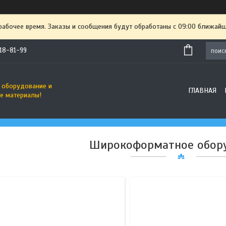
рабочее время. Заказы и сообщения будут обработаны с 09:00 ближайше
718-81-99
3
7
 оборудование и
ГЛАВНАЯ
е материалы!
Широкоформатное обор