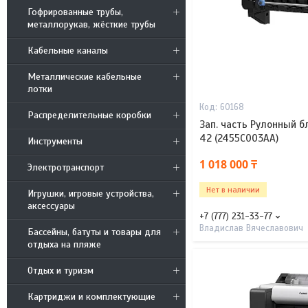
Гофрированные трубы,
металлорукав, жёсткие трубы
Кабельные каналы
Металлические кабельные
лотки
60168
Распределительные коробки
Зап. часть Рулонный бл
42 (2455C003AA)
Инструменты
1 018 000 ₸
Электротранспорт
Нет в наличии
Игрушки, игровые устройства,
аксессуары
+7 (777) 231-33-77
Владислав Вячеславович
Бассейны, батуты и товары для
отдыха на пляже
Отдых и туризм
Картриджи и комплектующие