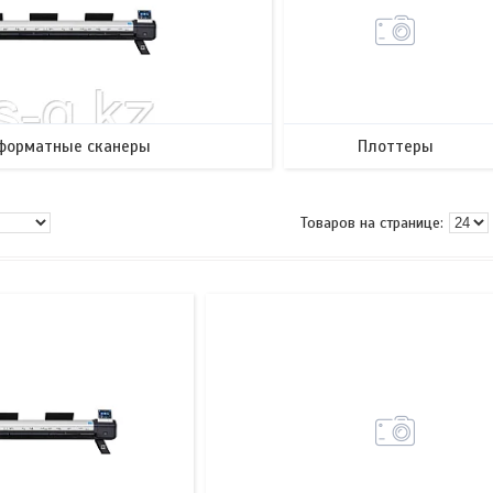
форматные сканеры
Плоттеры