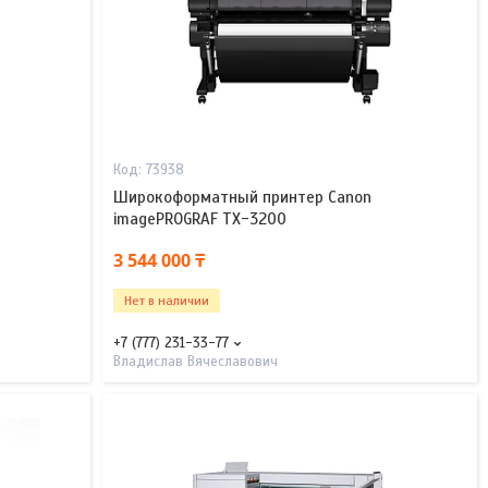
73938
Широкоформатный принтер Canon
imagePROGRAF TX-3200
3 544 000 ₸
Нет в наличии
+7 (777) 231-33-77
Владислав Вячеславович