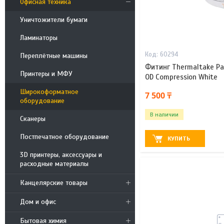
Офисная техника
Уничтожители бумаги
Ламинаторы
60294
Переплётные машины
Фитинг Thermaltake Pa
Принтеры и МФУ
OD Compression White
Широкоформатное
7 500 ₸
оборудование
В наличии
Сканеры
Постпечатное оборудование
КУПИТЬ
3D принтеры, аксессуары и
расходные материалы
Канцелярские товары
Дом и офис
Бытовая химия