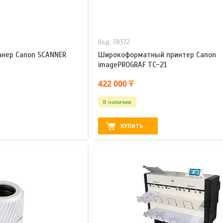
78372
нер Canon SCANNER
Широкоформатный принтер Canon
imagePROGRAF TC-21
422 000 ₸
В наличии
КУПИТЬ