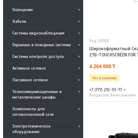
Освещение
Кабели
Системы видеонаблюдения
69918
Охранные и пожарные системы
Широкоформатный Ска
Z36-TOUCHSCREEN FOR 
Системы контроля доступа
4 264 000 ₸
Активное сетевое
Нет в наличии
Пассивное сетевое
+7 (777) 231-33-77
Телекоммуникационные и
Владислав Вячеславович
металлические шкафы
Компоненты для
оптоволоконной сети
Электротехническое
оборудование