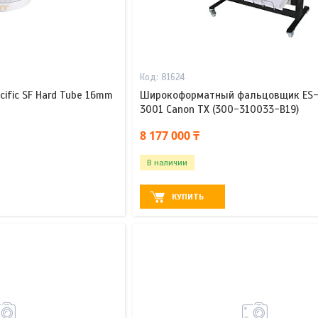
81624
cific SF Hard Tube 16mm
Широкоформатный фальцовщик ES-T
3001 Canon TX (300-310033-B19)
8 177 000 ₸
В наличии
КУПИТЬ