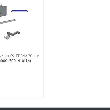
ения ES-TE Fold 3011 к
0000 (300-410114)