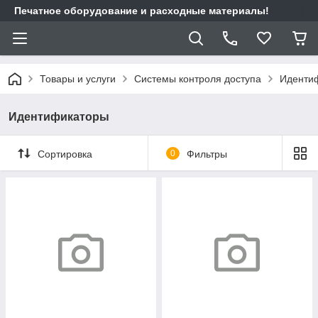
Печатное оборудование и расходные материалы!
Товары и услуги
Системы контроля доступа
Иденти
Идентификаторы
Сортировка
0
Фильтры