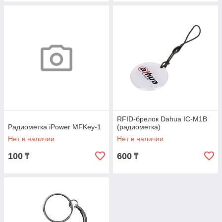
RFID-брелок Dahua IC-M1B
Радиометка iPower MFKey-1
(радиометка)
Нет в наличии
Нет в наличии
100
600
₸
₸