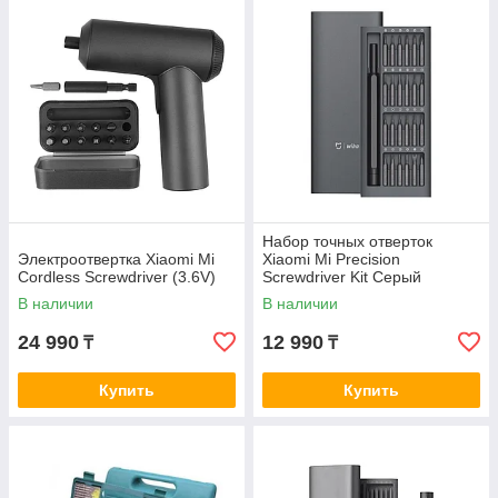
Набор точных отверток
Электроотвертка Xiaomi Mi
Xiaomi Mi Precision
Cordless Screwdriver (3.6V)
Screwdriver Kit Серый
В наличии
В наличии
24 990
12 990
₸
₸
Купить
Купить