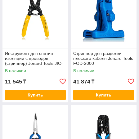
Инструмент для снятия
Стриппер для разделки
изоляции с проводов
плоского кабеля Jonard Tools
(стриппер) Jonard Tools JIC-
FOD-2000
1626
В наличии
В наличии
11 545
41 874
₸
₸
Купить
Купить