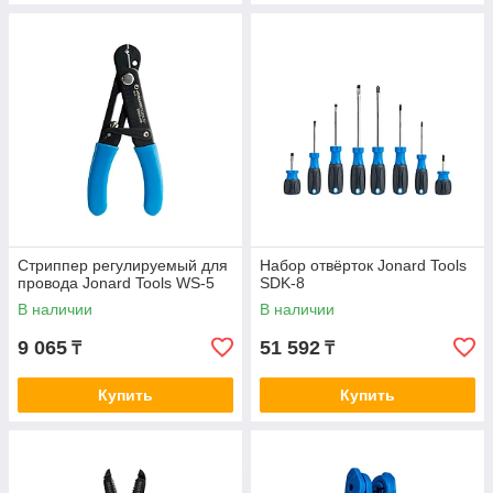
Стриппер регулируемый для
Набор отвёрток Jonard Tools
провода Jonard Tools WS-5
SDK-8
В наличии
В наличии
9 065
51 592
₸
₸
Купить
Купить