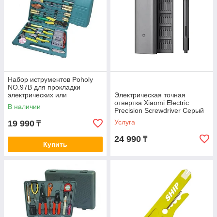
Набор иструментов Poholy
NO.97B для прокладки
электрических или
Электрическая точная
автомобильных сетей
отвертка Xiaomi Electric
В наличии
Precision Screwdriver Серый
Услуга
19 990
₸
24 990
₸
Купить