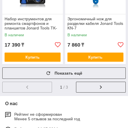
Набор инструментов для
Эргономичный нож для
ремонта смартфонов и
разделки кабеля Jonard Tools
планшетов Jonard Tools TK-
KN-7
19
В наличии
В наличии
17 390
7 860
₸
₸
Купить
Купить
Показать ещё
1
/ 3
О нас
Рейтинг не сформирован
Менее 5 отзывов за последний год