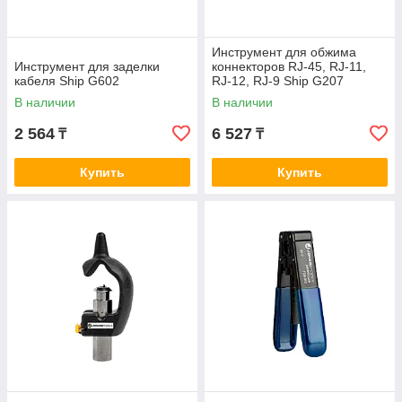
Инструмент для обжима
Инструмент для заделки
коннекторов RJ-45, RJ-11,
кабеля Ship G602
RJ-12, RJ-9 Ship G207
Кримпер
В наличии
В наличии
2 564
6 527
₸
₸
Купить
Купить