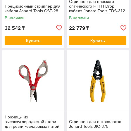
Стриппер для плоского
Прецизионный стриппер для
оптического FTTH Drop
кабеля Jonard Tools CST-28
кабеля Jonard Tools FDS-312
В наличии
В наличии
32 542
22 779
₸
₸
Купить
Купить
Ножницы из
высокоуглеродистой стали
Стриппер для оптоволокна
для резки кевларовых нитей
Jonard Tools JIC-375