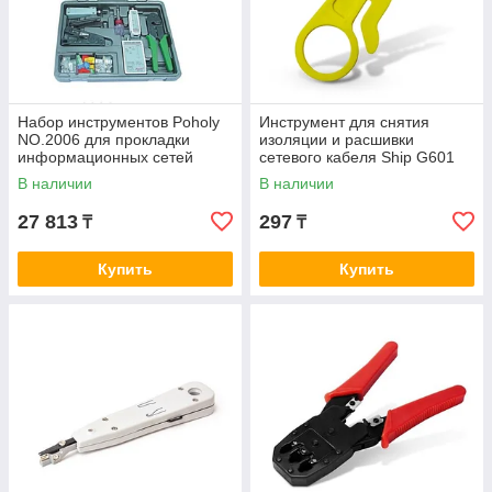
Набор инструментов Poholy
Инструмент для снятия
NO.2006 для прокладки
изоляции и расшивки
информационных сетей
сетевого кабеля Ship G601
Стриппер
В наличии
В наличии
27 813
297
₸
₸
Купить
Купить