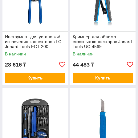
Инструмент для установки/
Кримпер для обжима
извлечения коннекторов LC
сквозных коннекторов Jonard
Jonard Tools FCT-200
Tools UC-4569
В наличии
В наличии
28 616
44 483
₸
₸
Купить
Купить