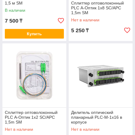
1,5 м SM
Сплиттер оптоволоконный
PLC А-Оптик 1х8 SC/APC
В наличии
1,5m SM
Нет в наличии
7 500
₸
5 250
₸
Купить
Сплиттер оптоволоконный
Делитель оптический
PLC А-Оптик 1х2 SC/APC
планарный PLC-M-1x16 в
1,5m SM
корпусе
Нет в наличии
Нет в наличии