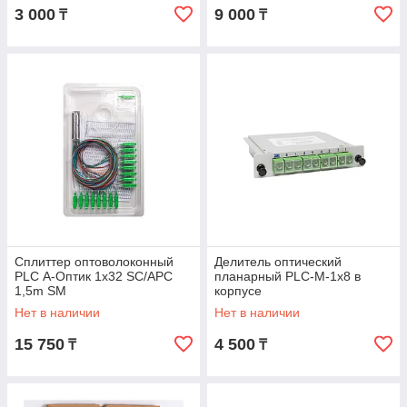
3 000
9 000
₸
₸
Сплиттер оптоволоконный
Делитель оптический
PLC А-Оптик 1х32 SC/APC
планарный PLC-M-1x8 в
1,5m SM
корпусе
Нет в наличии
Нет в наличии
15 750
4 500
₸
₸