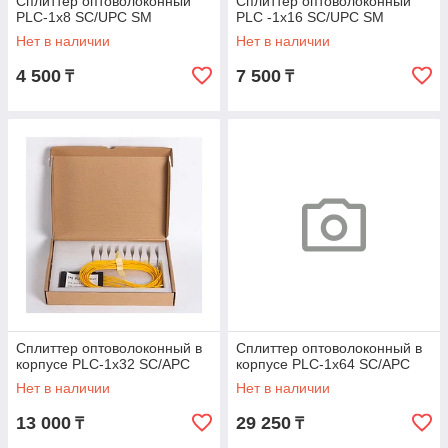
Сплиттер оптоволоконный
Сплиттер оптоволоконный
PLC-1х8 SC/UPC SM
PLC -1х16 SC/UPC SM
Нет в наличии
Нет в наличии
4 500
7 500
₸
₸
Сплиттер оптоволоконный в
Сплиттер оптоволоконный в
корпусе PLC-1x32 SC/APC
корпусе PLC-1x64 SC/APC
Нет в наличии
Нет в наличии
13 000
29 250
₸
₸