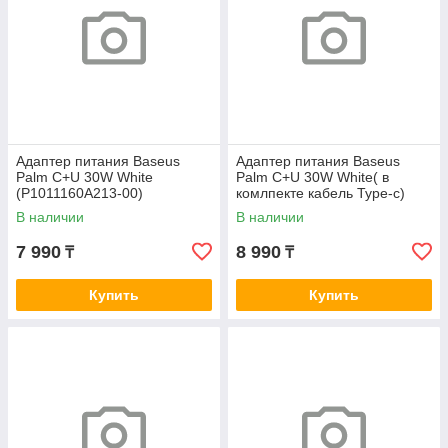
Адаптер питания Baseus
Адаптер питания Baseus
Palm C+U 30W White
Palm C+U 30W White( в
(P1011160A213-00)
комлпекте кабель Type-c)
(P1011160A213-01)
В наличии
В наличии
7 990
8 990
₸
₸
Купить
Купить