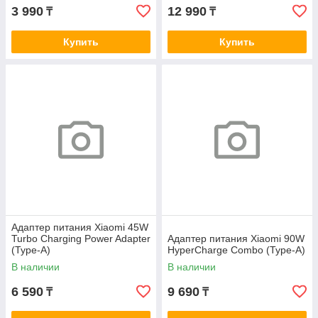
3 990
12 990
₸
₸
Купить
Купить
Адаптер питания Xiaomi 45W
Turbo Charging Power Adapter
Адаптер питания Xiaomi 90W
(Type-A)
HyperCharge Combo (Type-A)
В наличии
В наличии
6 590
9 690
₸
₸