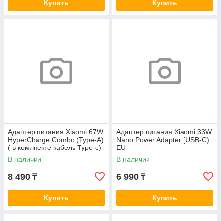
Купить
Купить
Адаптер питания Xiaomi 67W
Адаптер питания Xiaomi 33W
HyperCharge Combo (Type-A)
Nano Power Adapter (USB-C)
( в комлпекте кабель Type-c)
EU
В наличии
В наличии
8 490
6 990
₸
₸
Купить
Купить