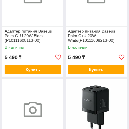
Адаптер питания Baseus
Адаптер питания Baseus
Palm C+U 20W Black
Palm C+U 20W
(P10111608113-00)
White(P10111608213-00)
В наличии
В наличии
5 490
5 490
₸
₸
Купить
Купить