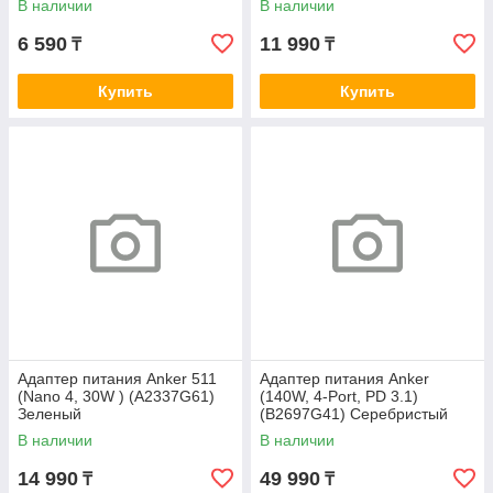
В наличии
В наличии
6 590
11 990
₸
₸
Купить
Купить
Адаптер питания Anker 511
Адаптер питания Anker
(Nano 4, 30W ) (A2337G61)
(140W, 4-Port, PD 3.1)
Зеленый
(B2697G41) Серебристый
В наличии
В наличии
14 990
49 990
₸
₸