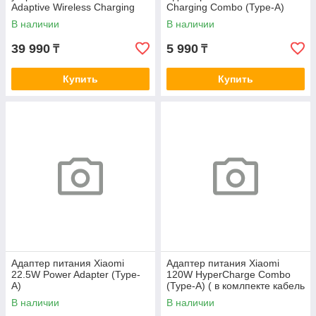
Adaptive Wireless Charging
Charging Combo (Type-A)
Stand
В наличии
В наличии
39 990
5 990
₸
₸
Купить
Купить
Адаптер питания Xiaomi
Адаптер питания Xiaomi
22.5W Power Adapter (Type-
120W HyperCharge Combo
A)
(Type-A) ( в комлпекте кабель
Type-c)
В наличии
В наличии