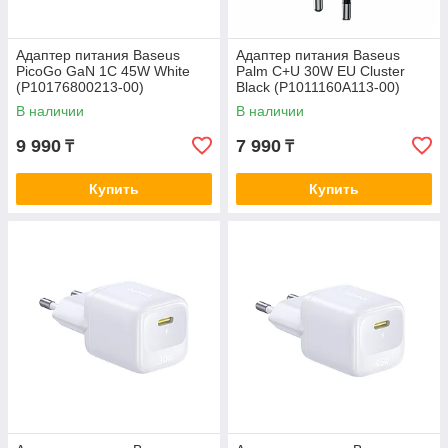
Адаптер питания Baseus
Адаптер питания Baseus
PicoGo GaN 1C 45W White
Palm C+U 30W EU Cluster
(P10176800213-00)
Black (P1011160A113-00)
В наличии
В наличии
9 990
7 990
₸
₸
Купить
Купить