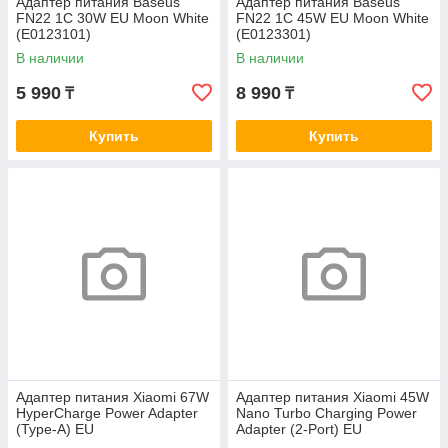
Адаптер питания Baseus
Адаптер питания Baseus
FN22 1C 30W EU Moon White
FN22 1C 45W EU Moon White
(E0123101)
(E0123301)
В наличии
В наличии
5 990
8 990
₸
₸
Купить
Купить
Адаптер питания Xiaomi 67W
Адаптер питания Xiaomi 45W
HyperCharge Power Adapter
Nano Turbo Charging Power
(Type-A) EU
Adapter (2-Port) EU