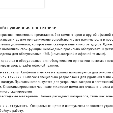
обслуживания оргтехники
приятия невозможно представить без компьютеров и другой офисной т
сканеры и другие оргтехнические устройства играют важную роль в пов
печать документов, копирование, сканирование и многое другое. Однак
 выполняли свои функции, необходимо правильно обслуживать и ухаж
редства для обслуживания КМА (компьютерной и офисной техники).
е средства и оборудование для обслуживания оргтехники помогают по
левать срок службы офисной техники.
 материалы.
Салфетки и мягкие материалы используются для очистки п
ной техники.
Пылесосы специально разработаны для удаления пыли и 
 воздух.
Присыпки используются для устранения засоров и загрязнени
и.
Специализированные чистящие жидкости помогают очищать стекла и л
енного сканирования.
 расходные материалы.
Замена расходных материалов, таких как тон
и и инструменты.
Специальные щетки и инструменты позволяют удалят
бойную работу.