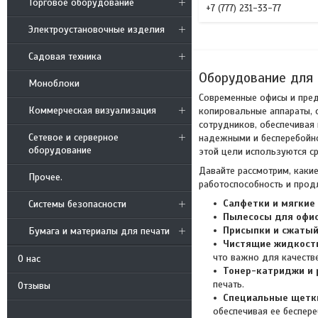
Торговое оборудование
+7 (777) 231-33-77
Электроустановочные изделия
Садовая техника
Оборудование для 
Моноблоки
Современные офисы и пред
Коммерческая визуализация
копировальные аппараты, 
сотрудников, обеспечивая 
Сетевое и серверное
надежными и бесперебойно
оборудование
этой цели используются с
Давайте рассмотрим, каки
Прочее.
работоспособность и прод
Салфетки и мягкие
Системы безопасности
Пылесосы для офис
Присыпки и сжатый
Бумага и материалы для печати
Чистящие жидкост
что важно для качеств
О нас
Тонер-катриджи и
печать.
Отзывы
Специальные щетк
обеспечивая ее беспере