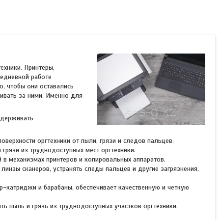
ехники. Принтеры,
седневной работе
о, чтобы они оставались
ивать за ними. Именно для
ддерживать
оверхности оргтехники от пыли, грязи и следов пальцев.
грязи из труднодоступных мест оргтехники.
й в механизмах принтеров и копировальных аппаратов.
инзы сканеров, устранять следы пальцев и другие загрязнения,
ер-катриджи и барабаны, обеспечивает качественную и четкую
ь пыль и грязь из труднодоступных участков оргтехники,