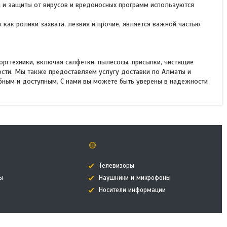
 и защиты от вирусов и вредоносных программ используются
как ролики захвата, лезвия и прочие, является важной частью
оргтехники, включая салфетки, пылесосы, присыпки, чистящие
ости. Мы также предоставляем услугу доставки по Алматы и
бным и доступным. С нами вы можете быть уверены в надежности
🟡
Телевизоры
ы
Наушники и микрофоны
Носители информации