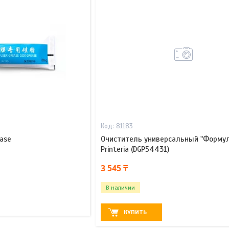
81183
ase
Очиститель универсальный "Формул
Printeria (DGP54431)
3 545 ₸
В наличии
КУПИТЬ