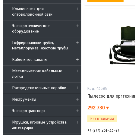
Компоненты для
оптоволоконной сети
Электротехническое
оборудование
Гофрированные трубы,
металлорукав, жёсткие трубы
Кабельные каналы
Металлические кабельные
лотки
Распределительные коробки
43588
Пылесос для оргтехни
Инструменты
292 730 ₸
Электротранспорт
Нет в наличии
Игрушки, игровые устройства,
аксессуары
+7 (777) 231-33-77