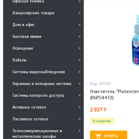
Офисная техника
Канцелярские товары
Дом и офис
Бытовая химия
Освещение
Кабели
Системы видеонаблюдения
Охранные и пожарные системы
82540
Очиститель "Platenclen
Системы контроля доступа
(DGP54433)
Активное сетевое
2 927 ₸
Пассивное сетевое
В наличии
Телекоммуникационные и
металлические шкафы
КУПИТЬ