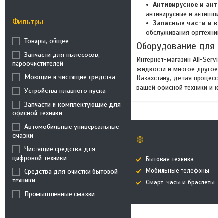
Антивирусное и ан
антивирусные и антишп
Фильтры
Запасные части и 
обслуживания оргтехни
Товары, общее
Оборудование для 
Запчасти для пылесосов,
Интернет-магазин All-Serv
пароочистителей
жидкости и многое другое
Моющие и чистящие средства
Казахстану, делая процес
вашей офисной техники и к
Устройства плавного пуска
Запчасти и комплектующие для
офисной техники
Автомобильные универсальные
смазки
🟡
Чистящие средства для
цифровой техники
Бытовая техника
Мобильные телефоны
Средства для очистки бытовой
техники
Смарт-часы и браслеты
Промышленные смазки