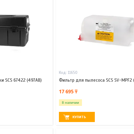
11650
и SCS 67422 (497AB)
Фильтр для пылесоса SCS SV-MPF2 (
17 695 ₸
В наличии
КУПИТЬ