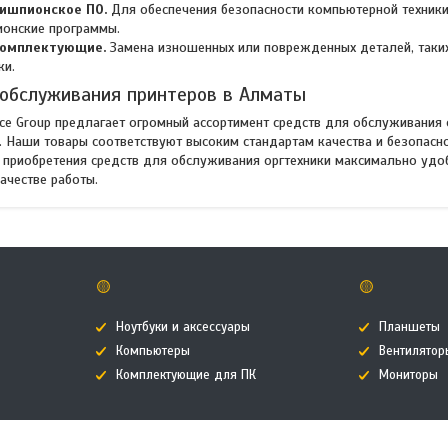
тишпионское ПО.
Для обеспечения безопасности компьютерной техники
ионские программы.
комплектующие.
Замена изношенных или поврежденных деталей, таких 
ки.
обслуживания принтеров в Алматы
ice Group предлагает огромный ассортимент средств для обслуживания 
. Наши товары соответствуют высоким стандартам качества и безопасн
с приобретения средств для обслуживания оргтехники максимально удо
ачестве работы.
🟡
🟡
Ноутбуки и аксессуары
Планшеты
Компьютеры
Вентилятор
Комплектующие для ПК
Мониторы