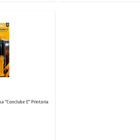
"Conclube E" Printeria