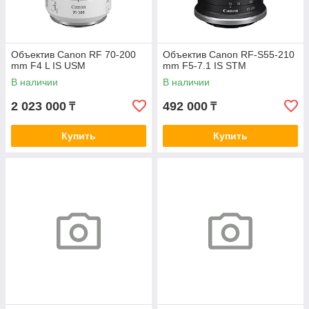
Объектив Canon RF 70-200
Объектив Canon RF-S55-210
mm F4 L IS USM
mm F5-7.1 IS STM
В наличии
В наличии
2 023 000
492 000
₸
₸
Купить
Купить