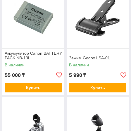
Аккумулятор Canon BATTERY
PACK NB-13L
Зажим Godox LSA-01
В наличии
В наличии
55 000
5 990
₸
₸
Купить
Купить