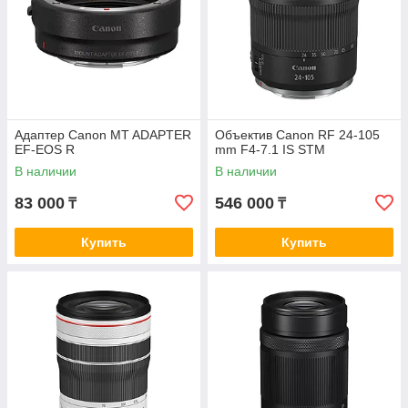
Адаптер Canon MT ADAPTER
Объектив Canon RF 24-105
EF-EOS R
mm F4-7.1 IS STM
В наличии
В наличии
83 000
546 000
₸
₸
Купить
Купить