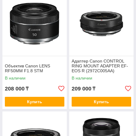
Адаптер Canon CONTROL
Объектив Canon LENS
RING MOUNT ADAPTER EF-
RF50MM F1.8 STM
EOS R (2972C005AA)
В наличии
В наличии
208 000
209 000
₸
₸
Купить
Купить