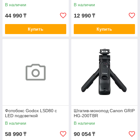
В наличии
В наличии
44 990
12 990
₸
₸
Купить
Купить
Фотобокс Godox LSD80 с
Штатив-монопод Canon GRIP
LED подсветкой
HG-200TBR
В наличии
В наличии
58 990
90 054
₸
₸