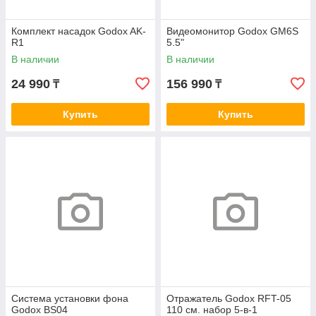
Комплект насадок Godox AK-
Видеомонитор Godox GM6S
R1
5.5"
В наличии
В наличии
24 990
156 990
₸
₸
Купить
Купить
Система установки фона
Отражатель Godox RFT-05
Godox BS04
110 см. набор 5-в-1