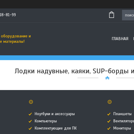
718-81-99
 оборудование и
ГЛАВНАЯ
е материалы!
Лодки надувные, каяки, SUP-борды и
🟡
🟡
Ноутбуки и аксессуары
Планшеты
Компьютеры
Вентилятор
Комплектующие для ПК
Мониторы