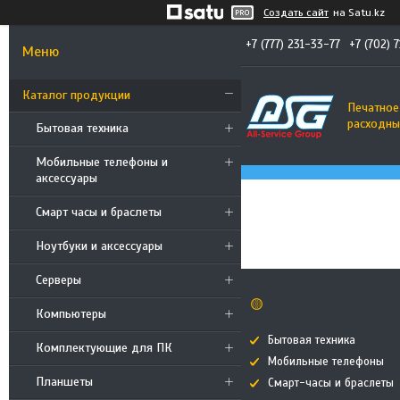
Создать сайт
на Satu.kz
+7 (777) 231-33-77
+7 (702) 
Каталог продукции
Печатное
расходны
Бытовая техника
Мобильные телефоны и
аксессуары
Смарт часы и браслеты
Ноутбуки и аксессуары
Cерверы
🟡
Компьютеры
Бытовая техника
Комплектующие для ПК
Мобильные телефоны
Планшеты
Смарт-часы и браслеты