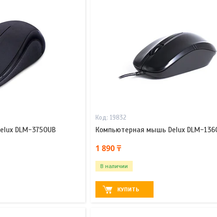
19832
elux DLM-375OUB
Компьютерная мышь Delux DLM-136
1 890 ₸
В наличии
КУПИТЬ