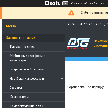
Создать сайт
на Satu.kz
Сейчас у компани
+7 (777) 231-33-77
+7 (702) 
Каталог продукции
Печатное
расходны
Бытовая техника
Мобильные телефоны и
аксессуары
Смарт часы и браслеты
Ноутбуки и аксессуары
Cерверы
Компьютеры
Комплектующие для ПК