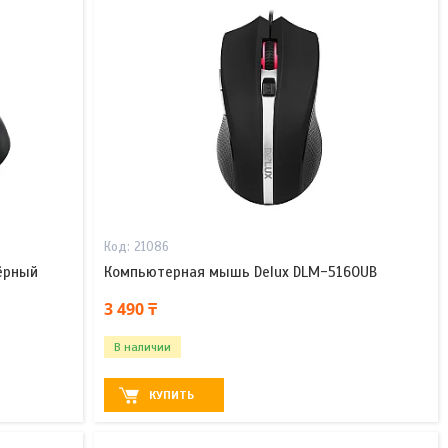
21086
ёрный
Компьютерная мышь Delux DLM-516OUB
3 490 ₸
В наличии
КУПИТЬ