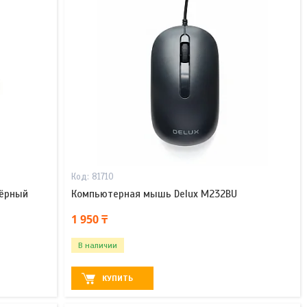
81710
Чёрный
Компьютерная мышь Delux M232BU
1 950 ₸
В наличии
КУПИТЬ