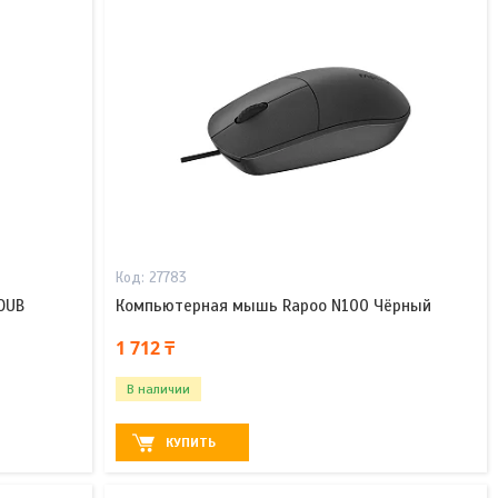
27783
OUB
Компьютерная мышь Rapoo N100 Чёрный
1 712 ₸
В наличии
КУПИТЬ