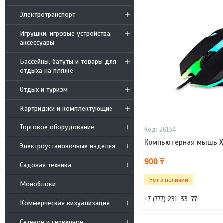
Электротранспорт
Игрушки, игровые устройства,
аксессуары
Бассейны, батуты и товары для
отдыха на пляже
Отдых и туризм
Картриджи и комплектующие
Торговое оборудование
26134
Компьютерная мышь X
Электроустановочные изделия
900 ₸
Садовая техника
Нет в наличии
Моноблоки
+7 (777) 231-33-77
Коммерческая визуализация
Сетевое и серверное