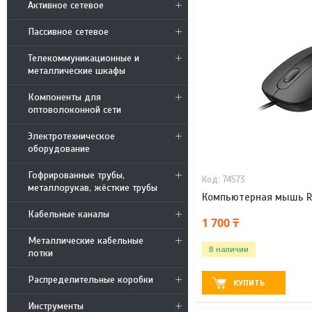
Активное сетевое
Пассивное сетевое
Телекоммуникационные и
металлические шкафы
Компоненты для
оптоволоконной сети
Электротехническое
оборудование
Гофрированные трубы,
74573
металлорукав, жёсткие трубы
Компьютерная мышь R
Кабельные каналы
1 700 ₸
Металлические кабельные
В наличии
лотки
Распределительные коробки
КУПИТЬ
Инструменты