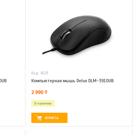
4129
OUB
Компьютерная мышь Delux DLM-391OUB
2 990 ₸
В наличии
КУПИТЬ