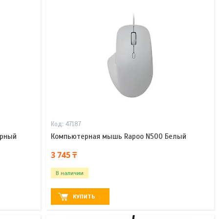
47187
ёрный
Компьютерная мышь Rapoo N500 Белый
3 745 ₸
В наличии
КУПИТЬ