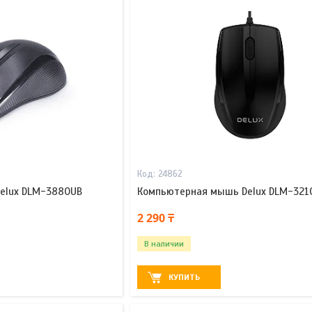
24862
elux DLM-388OUB
Компьютерная мышь Delux DLM-321
2 290 ₸
В наличии
КУПИТЬ