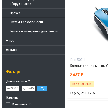
оборудование
Прочее.
Системы безопасности
Бумага и материалы для печати
О нас
Отзывы
30911
Компьютерная мышь Ge
Фильтры
2 087 ₸
Диапазон цен, ₸
Нет в наличии
+7 (777) 231-33-77
Наличие
В наличии
15