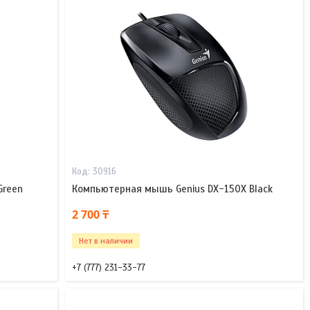
30916
Green
Компьютерная мышь Genius DX-150X Black
2 700 ₸
Нет в наличии
+7 (777) 231-33-77