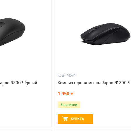
74574
apoo N200 Чёрный
Компьютерная мышь Rapoo N1200 
1 950 ₸
В наличии
КУПИТЬ