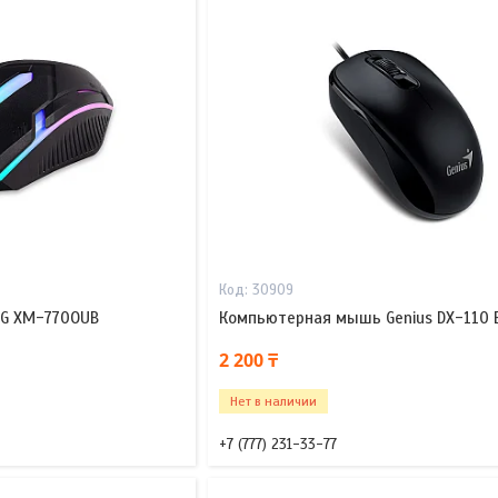
30909
G XM-770OUB
Компьютерная мышь Genius DX-110 B
2 200 ₸
Нет в наличии
+7 (777) 231-33-77