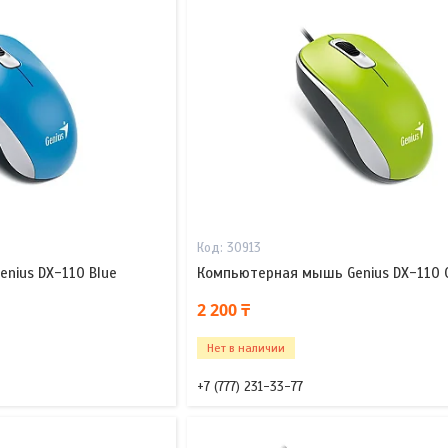
30913
nius DX-110 Blue
Компьютерная мышь Genius DX-110 
2 200 ₸
Нет в наличии
+7 (777) 231-33-77