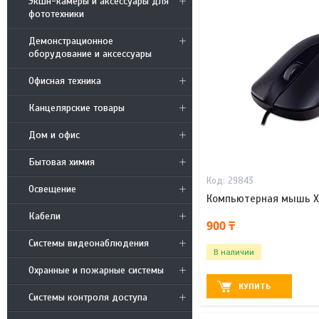
Экшн-камеры и аксессуары для
фототехники
Демонстрационное
оборудование и аксессуары
Офисная техника
Канцелярские товары
Дом и офис
Бытовая химия
29843
Освещение
Компьютерная мышь 
Кабели
900 ₸
Системы видеонаблюдения
В наличии
Охранные и пожарные системы
КУПИТЬ
Системы контроля доступа