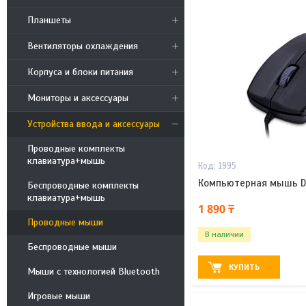
Планшеты
Вентиляторы охлаждения
Корпуса и блоки питания
Мониторы и аксессуары
Устройства ввода и аксессуары
Проводные комплекты
клавиатура+мышь
1995
Компьютерная мышь D
Беспроводные комплекты
клавиатура+мышь
1 890 ₸
Проводные мыши
В наличии
Беспроводные мыши
КУПИТЬ
Мыши с технологией Bluetooth
Игровые мыши