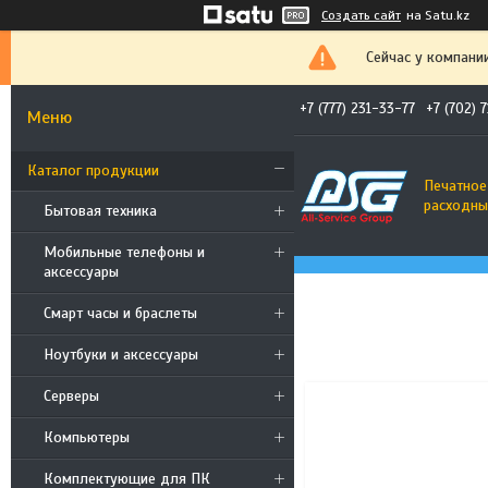
Создать сайт
на Satu.kz
Сейчас у компани
+7 (777) 231-33-77
+7 (702) 
Каталог продукции
Печатное
расходны
Бытовая техника
Мобильные телефоны и
аксессуары
Смарт часы и браслеты
Ноутбуки и аксессуары
Cерверы
Компьютеры
Комплектующие для ПК