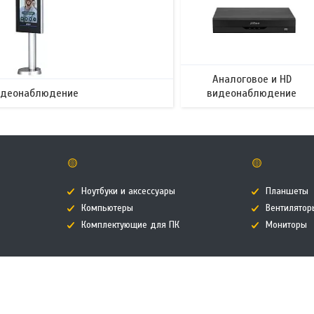
Аналоговое и HD
идеонаблюдение
видеонаблюдение
🟡
🟡
Ноутбуки и аксессуары
Планшеты
Компьютеры
Вентилятор
Комплектующие для ПК
Мониторы