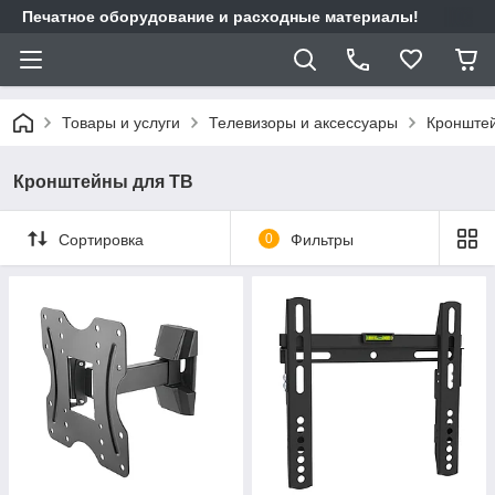
Печатное оборудование и расходные материалы!
Товары и услуги
Телевизоры и аксессуары
Кронште
Кронштейны для ТВ
Сортировка
0
Фильтры