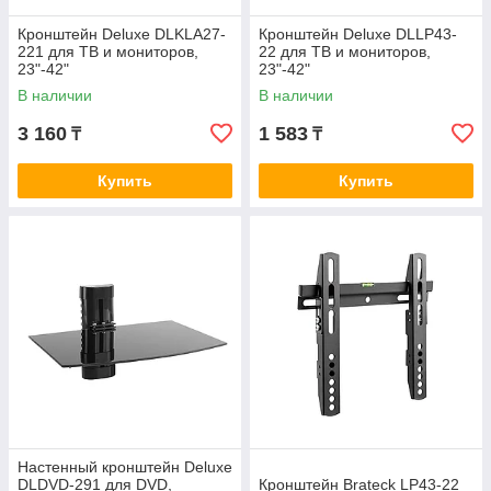
Кронштейн Deluxe DLKLA27-
Кронштейн Deluxe DLLP43-
221 для ТВ и мониторов,
22 для ТВ и мониторов,
23"-42"
23"-42"
В наличии
В наличии
3 160
1 583
₸
₸
Купить
Купить
Настенный кронштейн Deluxe
DLDVD-291 для DVD,
Кронштейн Brateck LP43-22