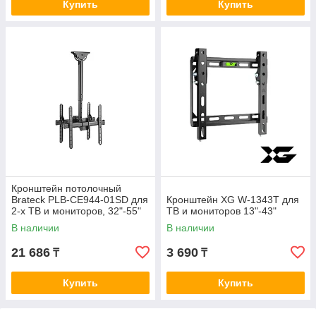
Купить
Купить
Кронштейн потолочный
Brateck PLB-CE944-01SD для
Кронштейн XG W-1343T для
2-х ТВ и мониторов, 32"-55"
ТВ и мониторов 13"-43"
В наличии
В наличии
21 686
3 690
₸
₸
Купить
Купить