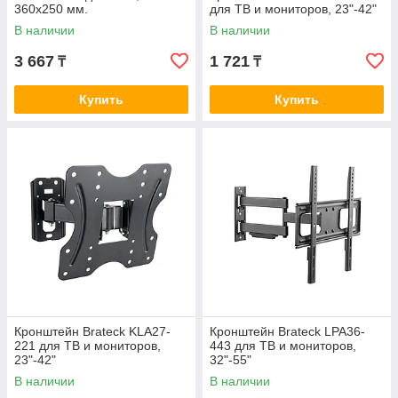
360х250 мм.
для ТВ и мониторов, 23"-42"
В наличии
В наличии
3 667
1 721
₸
₸
Купить
Купить
Кронштейн Brateck KLA27-
Кронштейн Brateck LPA36-
221 для ТВ и мониторов,
443 для ТВ и мониторов,
23"-42"
32"-55"
В наличии
В наличии