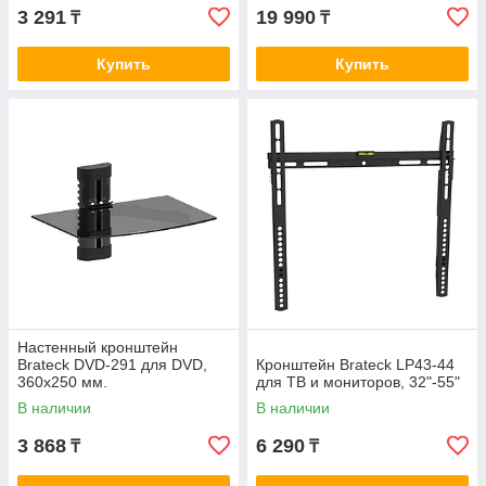
3 291
19 990
₸
₸
Купить
Купить
Настенный кронштейн
Brateck DVD-291 для DVD,
Кронштейн Brateck LP43-44
360х250 мм.
для ТВ и мониторов, 32"-55"
В наличии
В наличии
3 868
6 290
₸
₸