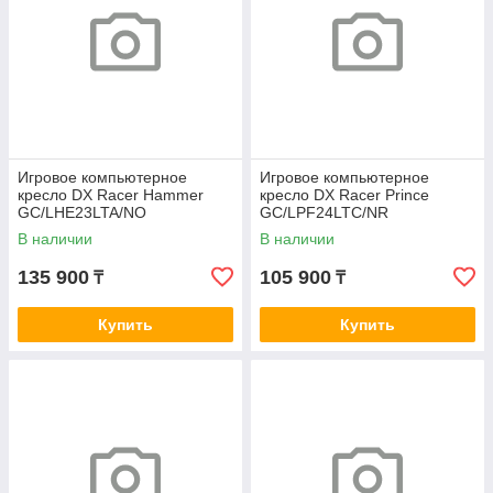
Игровое компьютерное
Игровое компьютерное
кресло DX Racer Hammer
кресло DX Racer Prince
GC/LHE23LTA/NO
GC/LPF24LTC/NR
В наличии
В наличии
135 900
105 900
₸
₸
Купить
Купить