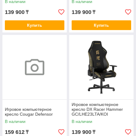
В наличии
В наличии
139 900
139 900
₸
₸
Купить
Купить
Игровое компьютерное
Игровое компьютерное
кресло DX Racer Hammer
кресло Cougar Defensor
GC/LHE23LTA/KOI
В наличии
В наличии
159 612
139 900
₸
₸