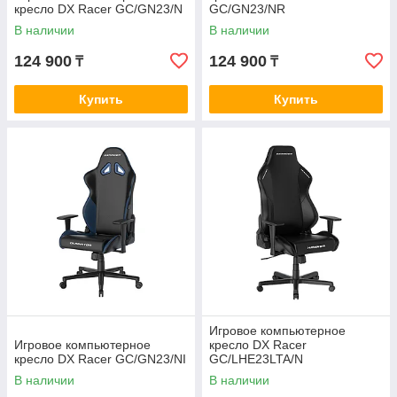
кресло DX Racer GC/GN23/N
GC/GN23/NR
В наличии
В наличии
124 900
124 900
₸
₸
Купить
Купить
Игровое компьютерное
Игровое компьютерное
кресло DX Racer
кресло DX Racer GC/GN23/NI
GC/LHE23LTA/N
В наличии
В наличии