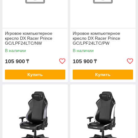
Игровое компьютерное
Игровое компьютерное
кресло DX Racer Prince
кресло DX Racer Prince
GC/LPF24LTC/NW
GC/LPF24LTC/PW
В наличии
В наличии
105 900
105 900
₸
₸
Купить
Купить