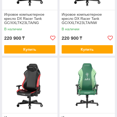
Игровое компьютерное
Игровое компьютерное
кресло DX Racer Tank
кресло DX Racer Tank
GC/XXLTK23LTA/NG
GC/XXLTK23LTA/NW
В наличии
В наличии
220 900
220 900
₸
₸
Купить
Купить