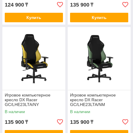
124 900
135 900
₸
₸
Купить
Купить
Игровое компьютерное
Игровое компьютерное
кресло DX Racer
кресло DX Racer
GC/LHE23LTA/NY
GC/LHE23LTA/NM
В наличии
В наличии
135 900
135 900
₸
₸