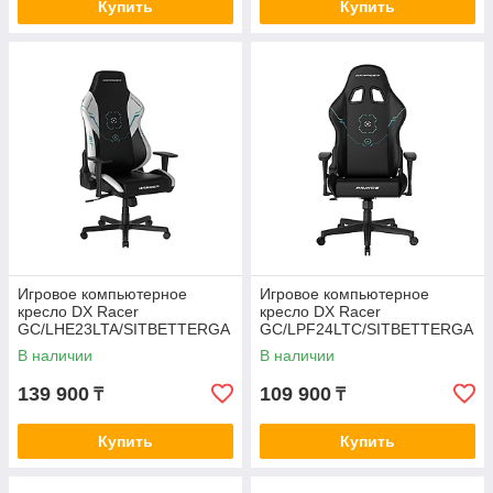
Купить
Купить
Игровое компьютерное
Игровое компьютерное
кресло DX Racer
кресло DX Racer
GC/LHE23LTA/SITBETTERGA
GC/LPF24LTC/SITBETTERGA
MELONGER
MELONGER
В наличии
В наличии
139 900
109 900
₸
₸
Купить
Купить