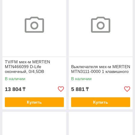
TV/FM мех-м MERTEN
MTN466099 D-Life
Выключателя мех-м MERTEN
оконечный, 0/4,5DB
MTN3111-0000 1 клавишного
В наличии
В наличии
13 804
5 881
₸
₸
Купить
Купить