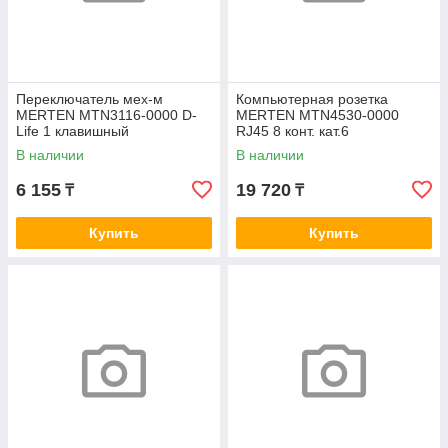
Переключатель мех-м
Компьютерная розетка
MERTEN MTN3116-0000 D-
MERTEN MTN4530-0000
Life 1 клавишный
RJ45 8 конт. кат.6
В наличии
В наличии
6 155
19 720
₸
₸
Купить
Купить