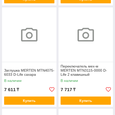
Переключатель мех-м
Заглушка MERTEN MTN4075-
MERTEN MTN3115-0000 D-
6033 D-Life сахара
Life 2 клавишный
В наличии
В наличии
7 611
7 717
₸
₸
Купить
Купить