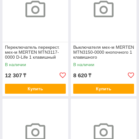
Переключатель перекрест.
Выключателя мех-м MERTEN
мех-м MERTEN MTN3117-
MTN3150-0000 кнопочного 1
0000 D-Life 1 клавишный
клавишного
В наличии
В наличии
12 307
8 620
₸
₸
Купить
Купить