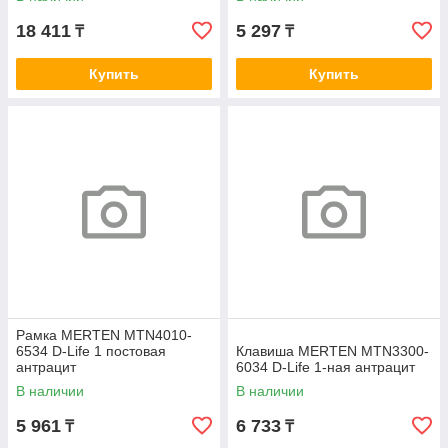
18 411
5 297
₸
₸
Купить
Купить
Рамка MERTEN MTN4010-
6534 D-Life 1 постовая
Клавиша MERTEN MTN3300-
антрацит
6034 D-Life 1-ная антрацит
В наличии
В наличии
5 961
6 733
₸
₸