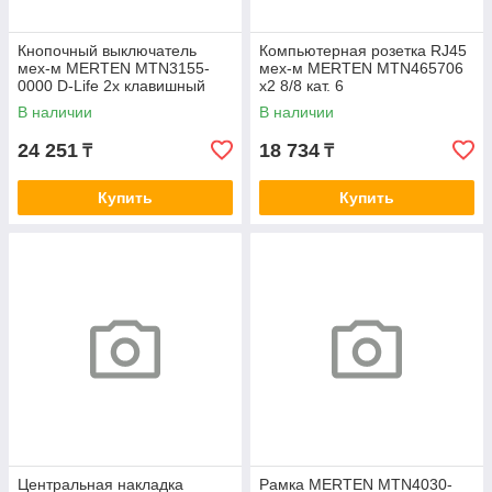
Кнопочный выключатель
Компьютерная розетка RJ45
мех-м MERTEN MTN3155-
мех-м MERTEN MTN465706
0000 D-Life 2х клавишный
х2 8/8 кат. 6
В наличии
В наличии
24 251
18 734
₸
₸
Купить
Купить
Центральная накладка
Рамка MERTEN MTN4030-