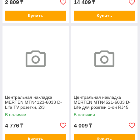
2 809
14 409
₸
₸
Купить
Купить
Центральная накладка
Центральная накладка
MERTEN MTN4123-6033 D-
MERTEN MTN4521-6033 D-
Life TV розетки, 2/3
Life для розетки 1-ой RJ45
отверстий сахара
сахара
В наличии
В наличии
4 776
4 009
₸
₸
Купить
Купить