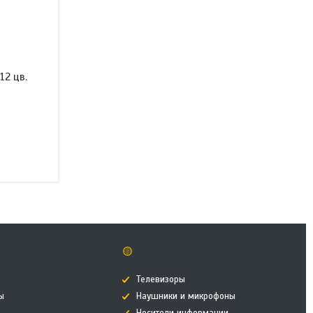
12 цв.
🟡
Телевизоры
ы
Наушники и микрофоны