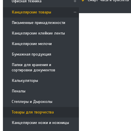
Смарт-часы и браслеты
Офисная техника
Канцелярские товары
Письменные принадлежности
Канцелярские клейкие ленты
Канцелярские мелочи
Бумажная продукция
Папки для хранения и
сортировки документов
Калькуляторы
Пеналы
Степлеры и Дыроколы
Товары для творчества
Канцелярские ножи и ножницы