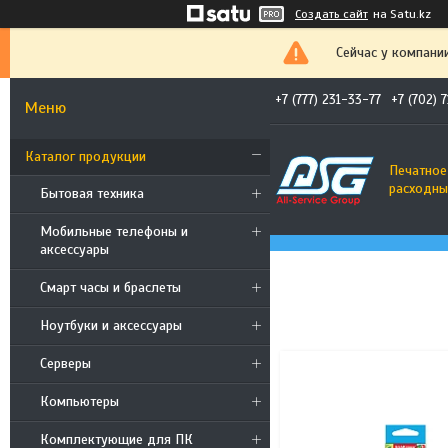
Создать сайт
на Satu.kz
Сейчас у компани
+7 (777) 231-33-77
+7 (702) 
Каталог продукции
Печатное
расходны
Бытовая техника
Мобильные телефоны и
аксессуары
Смарт часы и браслеты
Ноутбуки и аксессуары
Cерверы
Компьютеры
Комплектующие для ПК