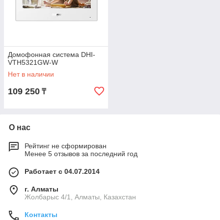
Домофонная система DHI-
VTH5321GW-W
Нет в наличии
109 250
₸
О нас
Рейтинг не сформирован
Менее 5 отзывов за последний год
Работает с 04.07.2014
г. Алматы
Жолбарыс 4/1, Алматы, Казахстан
Контакты