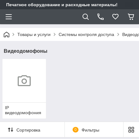
Печатное оборудование и расходные материалы!
Товары и услуги
Системы контроля доступа
Видеод
Видеодомофоны
IP
видеодомофония
Сортировка
0
Фильтры