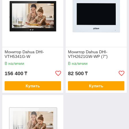
Монитор Dahua DHI-
Монитор Dahua DHI-
VTH5341G-W
VTH2621GW-WP (7")
В наличии
В наличии
156 400
82 500
₸
₸
Купить
Купить