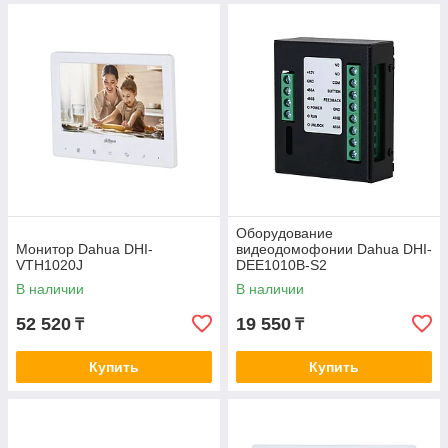
Оборудование
Монитор Dahua DHI-
видеодомофонии Dahua DHI-
VTH1020J
DEE1010B-S2
В наличии
В наличии
52 520
19 550
₸
₸
Купить
Купить