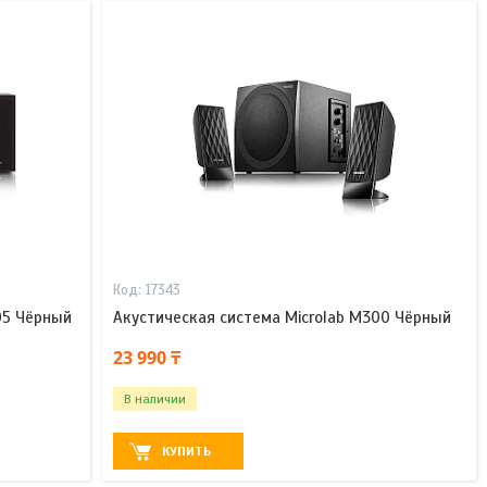
17343
05 Чёрный
Акустическая система Microlab M300 Чёрный
23 990 ₸
В наличии
КУПИТЬ