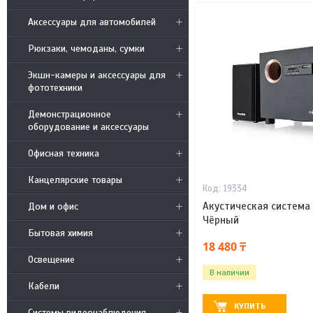
Аксессуары для автомобилей
Рюкзаки, чемоданы, сумки
Экшн-камеры и аксессуары для
фототехники
Демонстрационное
оборудование и аксессуары
Офисная техника
Канцелярские товары
19334
Акустическая система 
Дом и офис
Чёрный
Бытовая химия
18 480 ₸
Освещение
В наличии
Кабели
КУПИТЬ
Системы видеонаблюдения