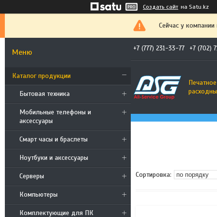
Создать сайт
на Satu.kz
Сейчас у компании
+7 (777) 231-33-77
+7 (702) 
Каталог продукции
Печатное
расходны
Бытовая техника
Мобильные телефоны и
аксессуары
Смарт часы и браслеты
Ноутбуки и аксессуары
Cерверы
Компьютеры
Комплектующие для ПК