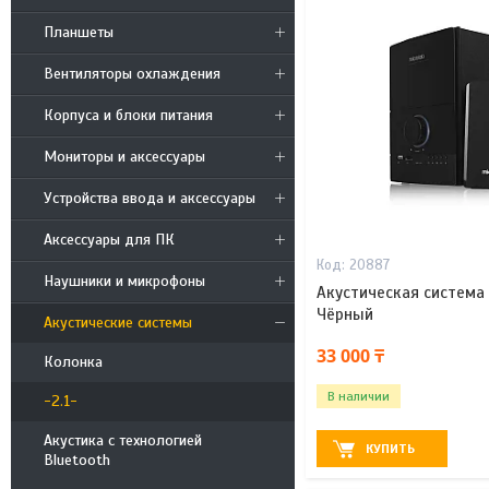
Планшеты
Вентиляторы охлаждения
Корпуса и блоки питания
Мониторы и аксессуары
Устройства ввода и аксессуары
Аксессуары для ПК
20887
Наушники и микрофоны
Акустическая система 
Чёрный
Акустические системы
33 000 ₸
Колонка
В наличии
-2.1-
Акустика с технологией
КУПИТЬ
Bluetooth