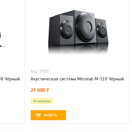
17337
08 Чёрный
Акустическая система Microlab M-110 Чёрный
21 000 ₸
В наличии
КУПИТЬ