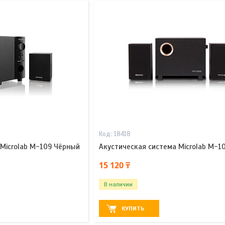
18418
 Microlab M-109 Чёрный
Акустическая система Microlab M-1
15 120 ₸
В наличии
КУПИТЬ