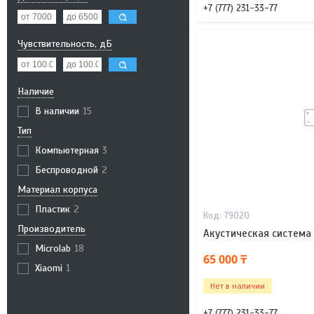
+7 (777) 231-33-77
Чувствительность, дБ
Наличие
В наличии
15
Тип
Компьютерная
3
Беспроводной
2
Материал корпуса
Пластик
2
79020
Производитель
Акустическая система 
Microlab
18
65 000 ₸
Xiaomi
1
Нет в наличии
+7 (777) 231-33-77