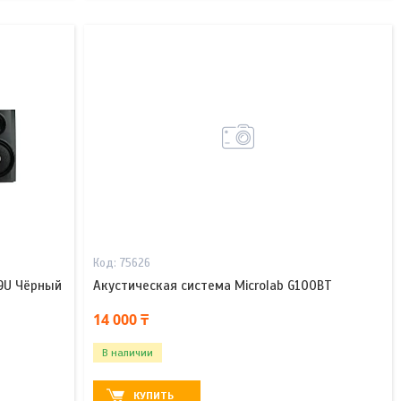
75626
N9U Чёрный
Акустическая система Microlab G100BT
14 000 ₸
В наличии
КУПИТЬ