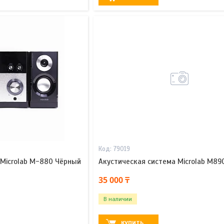
79019
 Microlab M-880 Чёрный
Акустическая система Microlab M89
35 000 ₸
В наличии
КУПИТЬ