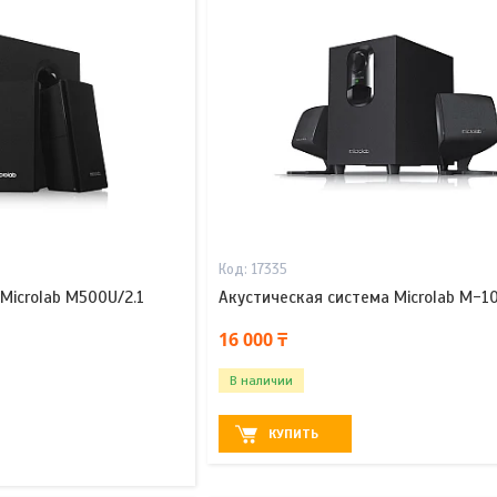
17335
Microlab M500U/2.1
Акустическая система Microlab M-1
16 000 ₸
В наличии
КУПИТЬ