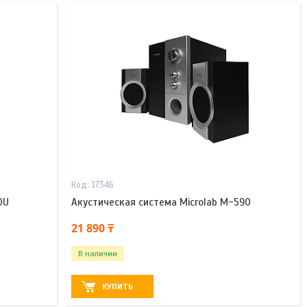
17346
0U
Акустическая система Microlab M-590
21 890 ₸
В наличии
КУПИТЬ