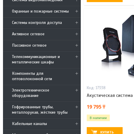
Охранные и пожарные системы
Системы контроля доступа
Активное сетевое
Пассивное сетевое
Телекоммуникационные и
металлические шкафы
Компоненты для
оптоволоконной сети
17338
Электротехническое
Акустическая система 
оборудование
19 795 ₸
Гофрированные трубы,
металлорукав, жёсткие трубы
В наличии
Кабельные каналы
КУПИТЬ