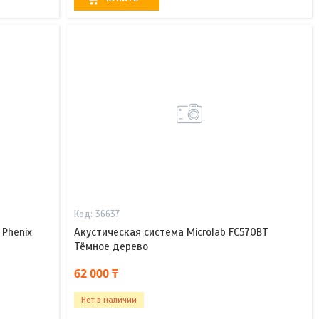
36637
 Phenix
Акустическая система Microlab FC570BT
Тёмное дерево
62 000 ₸
Нет в наличии