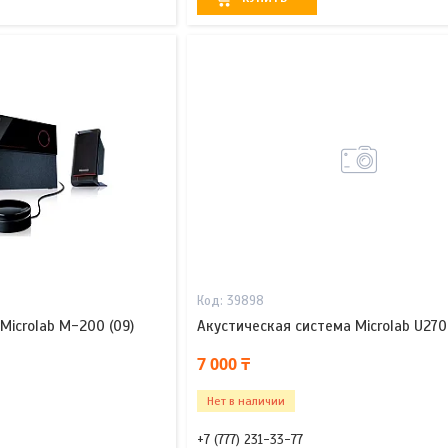
39898
Microlab M-200 (09)
Акустическая система Microlab U270
7 000 ₸
Нет в наличии
+7 (777) 231-33-77