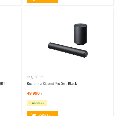
89835
0BT
Колонки Xiaomi Pro Set Black
49 990 ₸
В наличии
КУПИТЬ