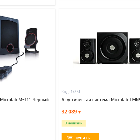
17331
Microlab M-111 Чёрный
Акустическая система Microlab TM
32 089 ₸
В наличии
КУПИТЬ