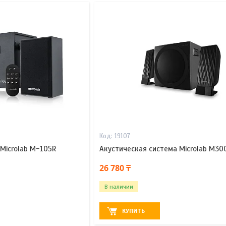
19107
Microlab M-105R
Акустическая система Microlab M30
26 780 ₸
В наличии
КУПИТЬ