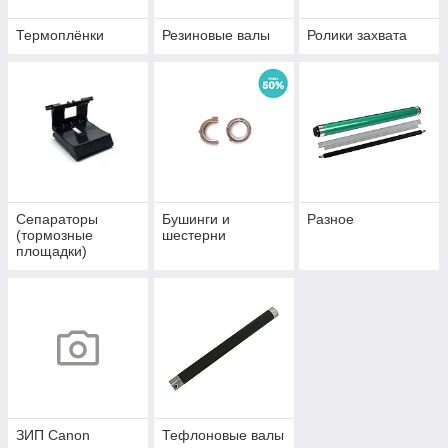
Термоплёнки
Резиновые валы
Ролики захвата
Сепараторы
Бушинги и
Разное
(тормозные
шестерни
площадки)
ЗИП Canon
Тефлоновые валы