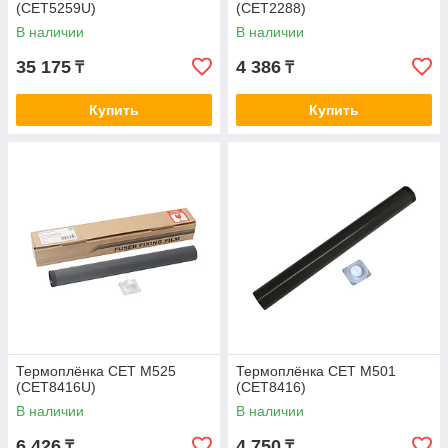
(CET5259U)
(CET2288)
В наличии
В наличии
35 175
4 386
₸
₸
Купить
Купить
Термоплёнка CET M525
Термоплёнка CET M501
(CET8416U)
(CET8416)
В наличии
В наличии
6 426
4 750
₸
₸