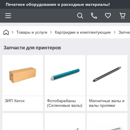
Печатное оборудование и расходные материалы!
Товары и услуги
Картриджи и комплектующие
Запча
Запчасти для принтеров
ЗИП Xerox
Фотобарабаны
Магнитные валы и
(Селеновые валы)
валы проявки