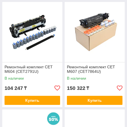
Ремонтный комплект CET
Ремонтный комплект CET
M604 (CET2791U)
M607 (CET7864U)
В наличии
В наличии
104 247
150 322
₸
₸
Купить
Купить