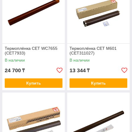
Термоплёнка CET WC7655
Термоплёнка CET M601
(CET7933)
(CET311027)
В наличии
В наличии
24 700
13 344
₸
₸
Купить
Купить