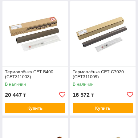
Термоплёнка CET B400
Термоплёнка CET C7020
(CET311003)
(CET311009)
В наличии
В наличии
20 447
16 572
₸
₸
Купить
Купить