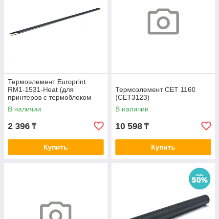
Термоэлемент Europrint
RM1-1531-Heat (для
Термоэлемент СЕТ 1160
принтеров с термоблоком
(CET3123)
типа 2400)
В наличии
В наличии
2 396
10 598
₸
₸
Купить
Купить