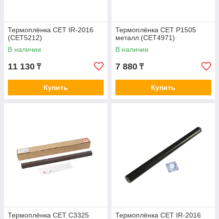
Термоплёнка CET IR-2016
Термоплёнка CET P1505
(CET5212)
металл (CET4971)
В наличии
В наличии
11 130
7 880
₸
₸
Купить
Купить
Термоплёнка CET C3325
Термоплёнка CET IR-2016