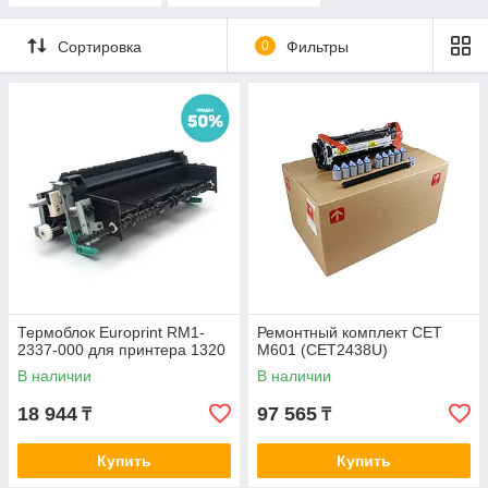
Сортировка
0
Фильтры
Термоблок Europrint RM1-
Ремонтный комплект CET
2337-000 для принтера 1320
M601 (CET2438U)
В наличии
В наличии
18 944
97 565
₸
₸
Купить
Купить