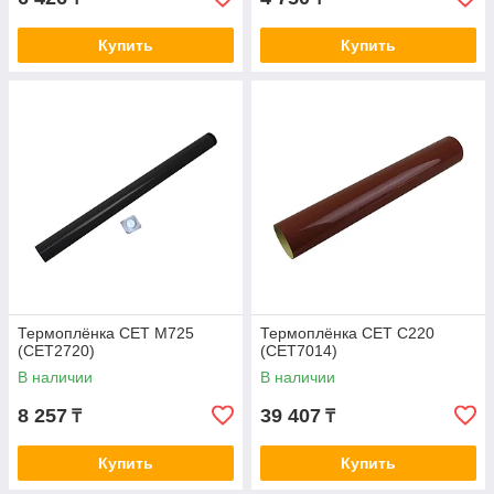
Купить
Купить
Термоплёнка CET M725
Термоплёнка CET C220
(CET2720)
(CET7014)
В наличии
В наличии
8 257
39 407
₸
₸
Купить
Купить