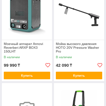
Моечный аппарат Annovi
Мойка высокого давления
Reverberi ARXP BOX3
HOTO 20V Pressure Washer
150LHT
Pro
В наличии
В наличии
99 990
42 090
₸
₸
Купить
Купить