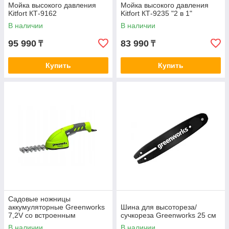
Мойка высокого давления
Мойка высокого давления
Kitfort КТ-9162
Kitfort КТ-9235 "2 в 1"
В наличии
В наличии
95 990
83 990
₸
₸
Купить
Купить
Садовые ножницы
аккумуляторные Greenworks
Шина для высотореза/
7,2V со встроенным
сучкореза Greenworks 25 см
аккумулятором 2 Aч и
В наличии
В наличии