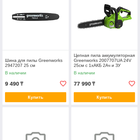
Цепная пила аккумуляторная
Шина для пилы Greenworks
Greenworks 2007707UA 24V
2947207 25 см
25см c 1хАКБ 2Ач и ЗУ
В наличии
В наличии
9 490
77 990
₸
₸
Купить
Купить