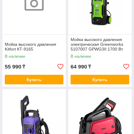
Мойка высокого давления
Мойка высокого давления
электрическая Greenworks
Kitfort КТ-9165
5107007 GPWG3II 1700 Вт
120 бар
В наличии
В наличии
55 990
64 990
₸
₸
Купить
Купить