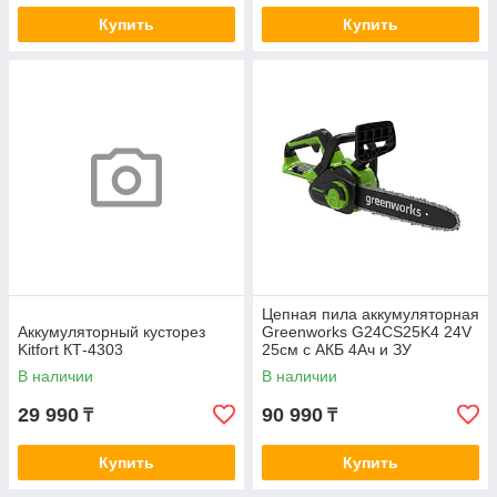
Купить
Купить
Цепная пила аккумуляторная
Аккумуляторный кусторез
Greenworks G24CS25K4 24V
Kitfort КТ-4303
25см c АКБ 4Ач и ЗУ
В наличии
В наличии
29 990
90 990
₸
₸
Купить
Купить