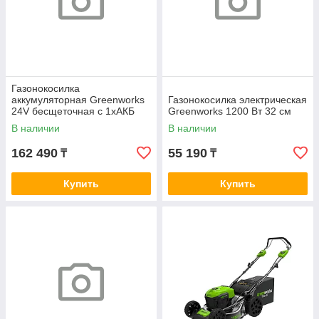
Газонокосилка
аккумуляторная Greenworks
Газонокосилка электрическая
24V бесщеточная с 1хАКБ
Greenworks 1200 Вт 32 см
4Ач и ЗУ
В наличии
В наличии
162 490
55 190
₸
₸
Купить
Купить