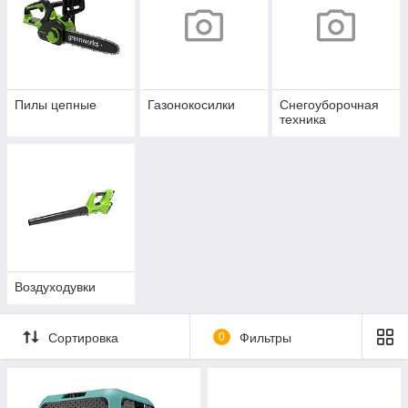
Пилы цепные
Газонокосилки
Снегоуборочная
техника
Воздуходувки
Сортировка
0
Фильтры