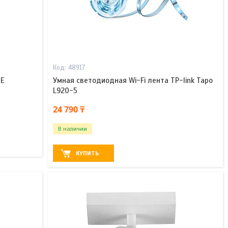
48917
0E
Умная светодиодная Wi-Fi лента TP-link Tapo
L920-5
24 790 ₸
В наличии
КУПИТЬ