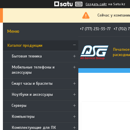
Создать сайт
на Satu.kz
Сейчас у компани
+7 (777) 231-33-77
+7 (702) 
Каталог продукции
Печатное
расходны
Бытовая техника
Мобильные телефоны и
аксессуары
Смарт часы и браслеты
Ноутбуки и аксессуары
Cерверы
Компьютеры
Комплектующие для ПК