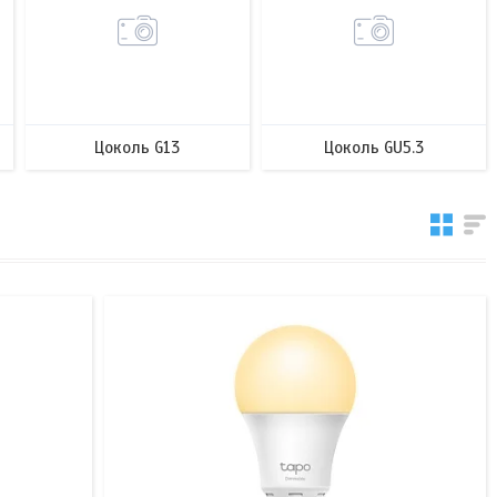
Цоколь G13
Цоколь GU5.3