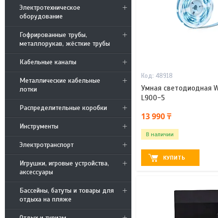
Электротехническое
оборудование
Гофрированные трубы,
металлорукав, жёсткие трубы
Кабельные каналы
48918
Металлические кабельные
Умная светодиодная Wi
лотки
L900-5
Распределительные коробки
13 990 ₸
Инструменты
В наличии
Электротранспорт
КУПИТЬ
Игрушки, игровые устройства,
аксессуары
Бассейны, батуты и товары для
отдыха на пляже
Отдых и туризм