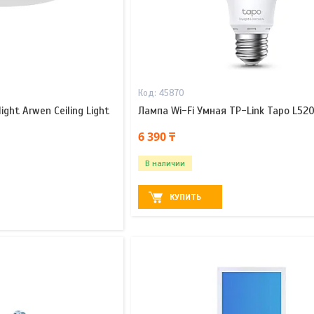
45870
ght Arwen Ceiling Light
Лампа Wi-Fi Умная TP-Link Tapo L52
6 390 ₸
В наличии
КУПИТЬ