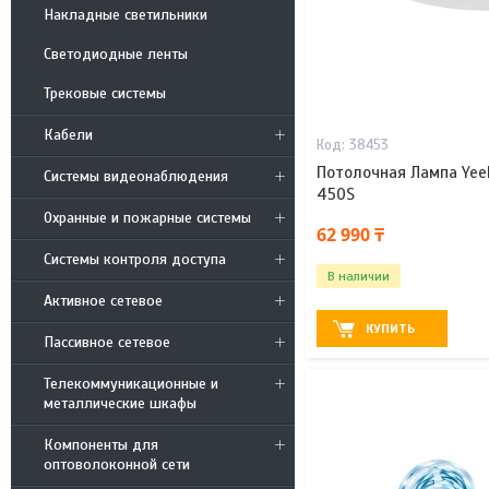
Накладные светильники
Светодиодные ленты
Трековые системы
Кабели
38453
Потолочная Лампа Yeeli
Системы видеонаблюдения
450S
Охранные и пожарные системы
62 990 ₸
Системы контроля доступа
В наличии
Активное сетевое
КУПИТЬ
Пассивное сетевое
Телекоммуникационные и
металлические шкафы
Компоненты для
оптоволоконной сети