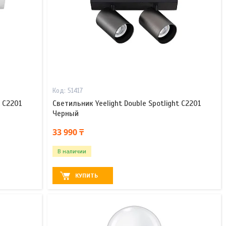
51417
t C2201
Светильник Yeelight Double Spotlight C2201
Черный
33 990 ₸
В наличии
КУПИТЬ