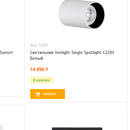
51413
-Sunset
Светильник Yeelight Single Spotlight C2201
Белый
14 990 ₸
В наличии
КУПИТЬ