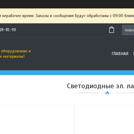
и нерабочее время. Заказы и сообщения будут обработаны с 09:00 ближ
718-81-99
39
17
 оборудование и
ГЛАВНАЯ
е материалы!
Светодиодные эл. л