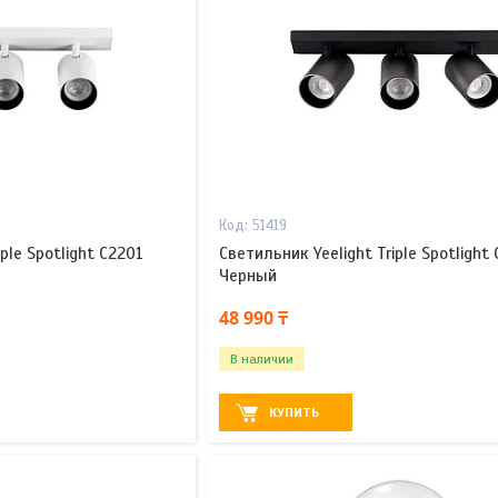
51419
ple Spotlight C2201
Светильник Yeelight Triple Spotlight
Черный
48 990 ₸
В наличии
КУПИТЬ