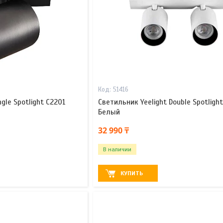
51416
ngle Spotlight C2201
Светильник Yeelight Double Spotligh
Белый
32 990 ₸
В наличии
КУПИТЬ