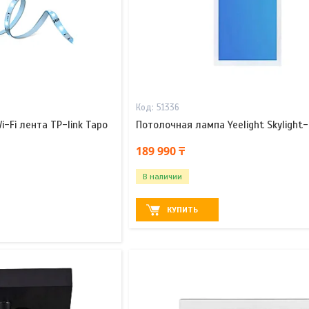
51336
-Fi лента TP-link Tapo
Потолочная лампа Yeelight Skylight
189 990 ₸
В наличии
КУПИТЬ