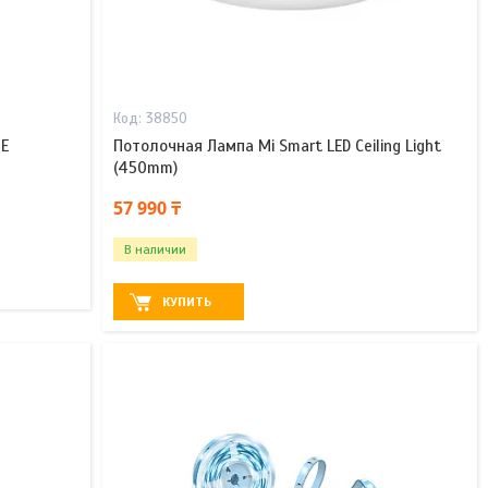
38850
0E
Потолочная Лампа Mi Smart LED Ceiling Light
(450mm)
57 990 ₸
В наличии
КУПИТЬ