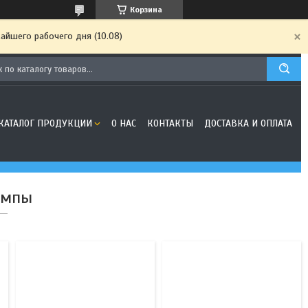
Корзина
айшего рабочего дня (10.08)
1
3
КАТАЛОГ ПРОДУКЦИИ
О НАС
КОНТАКТЫ
ДОСТАВКА И ОПЛАТА
ампы