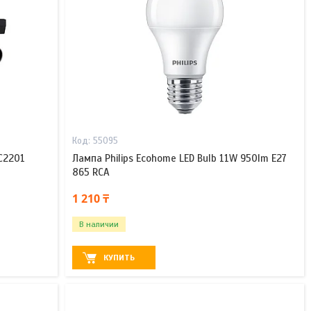
55095
 C2201
Лампа Philips Ecohome LED Bulb 11W 950lm E27
865 RCA
1 210 ₸
В наличии
КУПИТЬ