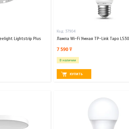
37904
light Lightstrip Plus
Лампа Wi-Fi Умная TP-Link Tapo L53
7 590 ₸
В наличии
КУПИТЬ