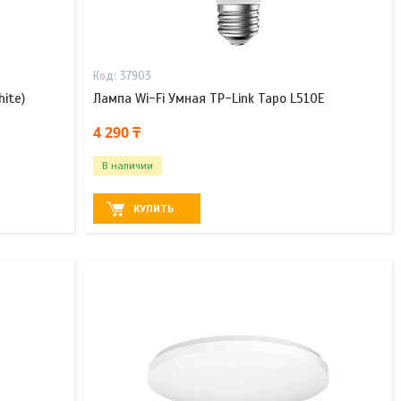
37903
ite)
Лампа Wi-Fi Умная TP-Link Tapo L510E
4 290 ₸
В наличии
КУПИТЬ