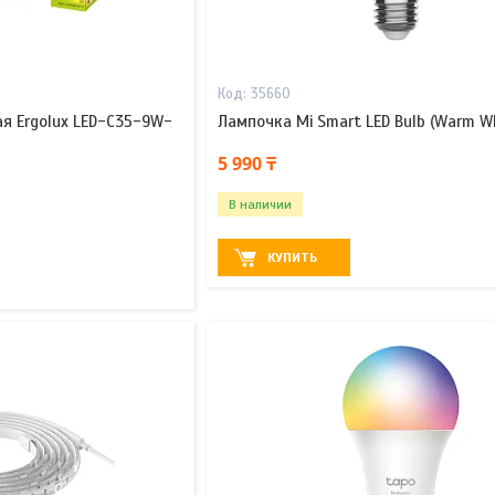
35660
я Ergolux LED-C35-9W-
Лампочка Mi Smart LED Bulb (Warm Wh
5 990 ₸
В наличии
КУПИТЬ