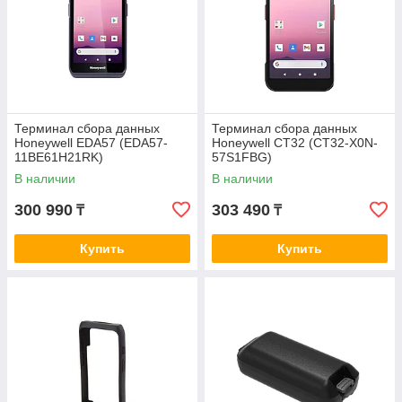
Терминал сбора данных
Терминал сбора данных
Honeywell EDA57 (EDA57-
Honeywell CT32 (CT32-X0N-
11BE61H21RK)
57S1FBG)
В наличии
В наличии
300 990
303 490
₸
₸
Купить
Купить