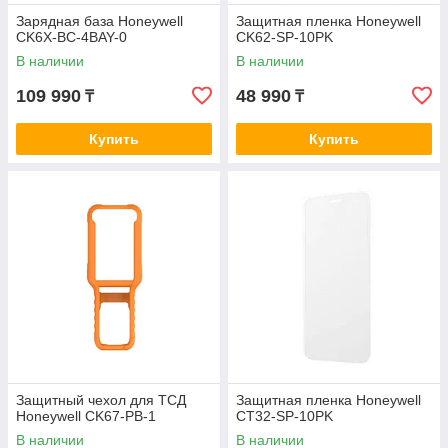
Зарядная база Honeywell
Защитная пленка Honeywell
CK6X-BC-4BAY-0
CK62-SP-10PK
В наличии
В наличии
109 990
48 990
₸
₸
Купить
Купить
Защитный чехол для ТСД
Защитная пленка Honeywell
Honeywell CK67-PB-1
CT32-SP-10PK
В наличии
В наличии