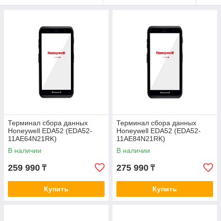
Терминал сбора данных
Терминал сбора данных
Honeywell EDA52 (EDA52-
Honeywell EDA52 (EDA52-
11AE64N21RK)
11AE84N21RK)
В наличии
В наличии
259 990
275 990
₸
₸
Купить
Купить