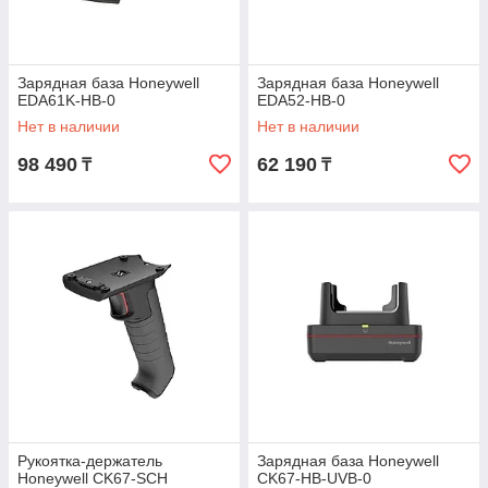
Зарядная база Honeywell
Зарядная база Honeywell
EDA61K-HB-0
EDA52-HB-0
Нет в наличии
Нет в наличии
98 490
62 190
₸
₸
Рукоятка-держатель
Зарядная база Honeywell
Honeywell CK67-SCH
CK67-HB-UVB-0