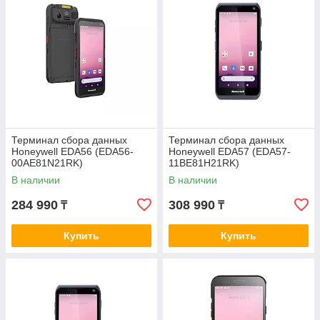
Терминал сбора данных
Терминал сбора данных
Honeywell EDA56 (EDA56-
Honeywell EDA57 (EDA57-
00AE81N21RK)
11BE81H21RK)
В наличии
В наличии
284 990
308 990
₸
₸
Купить
Купить