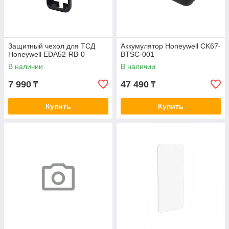
Защитный чехол для ТСД
Аккумулятор Honeywell CK67-
Honeywell EDA52-RB-0
BTSC-001
В наличии
В наличии
7 990
47 490
₸
₸
Купить
Купить