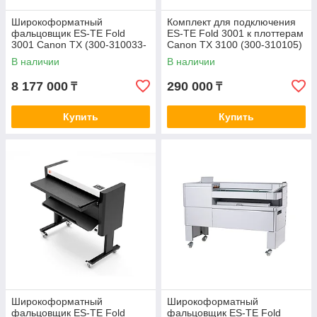
Широкоформатный
Комплект для подключения
фальцовщик ES-TE Fold
ES-TE Fold 3001 к плоттерам
3001 Canon TX (300-310033-
Canon TX 3100 (300-310105)
B19)
В наличии
В наличии
8 177 000
290 000
₸
₸
Купить
Купить
Широкоформатный
Широкоформатный
фальцовщик ES-TE Fold
фальцовщик ES-TE Fold