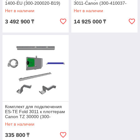
1400-EU (300-200020-B19)
3011-Canon (300-410037-
B19)
Нет в наличии
Нет в наличии
3 492 900
14 925 000
₸
₸
Комплект для подключения
ES-TE Fold 3011 к плоттерам
Canon TZ 30000 (300-
410114)
Нет в наличии
335 800
₸