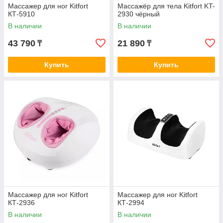
Массажер для ног Kitfort
Массажёр для тела Kitfort KT-
КТ-5910
2930 чёрный
В наличии
В наличии
43 790
21 890
₸
₸
Купить
Купить
Массажер для ног Kitfort
Массажер для ног Kitfort
КТ-2936
КТ-2994
В наличии
В наличии