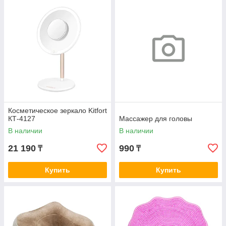
Косметическое зеркало Kitfort
КТ-4127
Массажер для головы
В наличии
В наличии
21 190
990
₸
₸
Купить
Купить