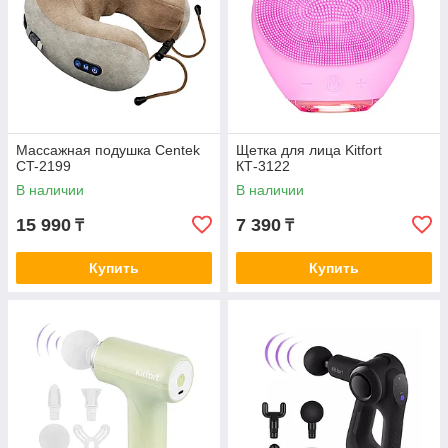
Массажная подушка Centek
Щетка для лица Kitfort
CT-2199
КТ-3122
В наличии
В наличии
15 990
7 390
₸
₸
Купить
Купить