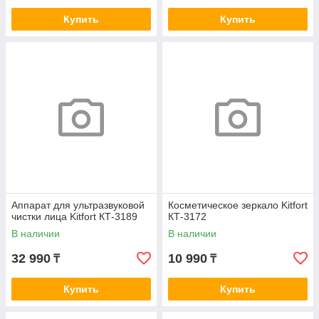
Купить
Купить
Аппарат для ультразвуковой
Косметическое зеркало Kitfort
чистки лица Kitfort КТ-3189
КТ-3172
В наличии
В наличии
32 990
10 990
₸
₸
Купить
Купить