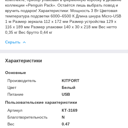
коллекции «Penguin Pack». Остаётся лишь выбрать повод и
вручить подарок! Характеристики: Мощность 3 Вт Цветовая
температура подсветки 6000–6500 К Длина шнура Міcro-USB
1 м Размер зеркала 112 х 172 мм Размер устройства 129 х
116 х 189 мм Размер упаковки 140 х 30 х 218 мм Вес нетто
0,35 кг Вес брутто 0,44 кг
Скрыть
Характеристики
Основные
Производитель
KITFORT
Цвет
Белый
Питание
USB
Пользовательские характеристики
Артикул
КТ-3169
Благотворительность
N
Вес
0.47