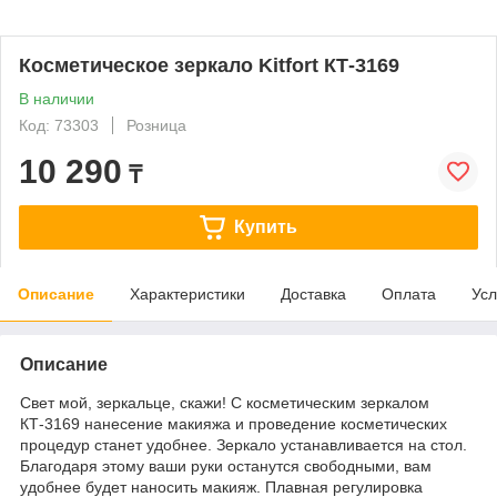
Косметическое зеркало Kitfort КТ-3169
В наличии
Код: 73303
Розница
10 290
₸
Купить
Описание
Характеристики
Доставка
Оплата
Усл
Описание
Свет мой, зеркальце, скажи! С косметическим зеркалом
КТ-3169 нанесение макияжа и проведение косметических
процедур станет удобнее. Зеркало устанавливается на стол.
Благодаря этому ваши руки останутся свободными, вам
удобнее будет наносить макияж. Плавная регулировка