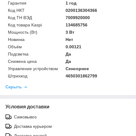
Гарантия
1 год
Код НКТ
0200136304366
Код ТН ВЭД
7009920000
Код товара Kaspi
134685756
Мощность (Bт)
3 Вт
Новинка
Нет
Объём
0.00121
Подсветка
Да
Снижена цена
Да
Управление устройством
Сенсорное
Штрихкод
4650301862799
Скрыть
Условия доставки
Самовывоз
Доставка курьером
Доставка почтой