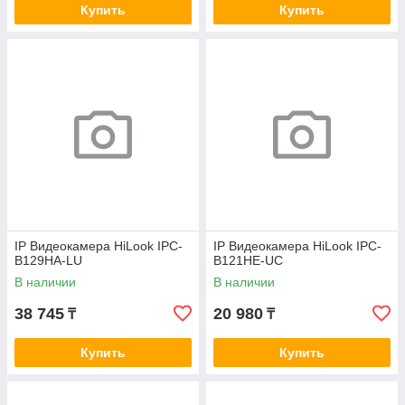
Купить
Купить
IP Видеокамера HiLook IPC-
IP Видеокамера HiLook IPC-
B129HA-LU
B121HE-UC
В наличии
В наличии
38 745
20 980
₸
₸
Купить
Купить