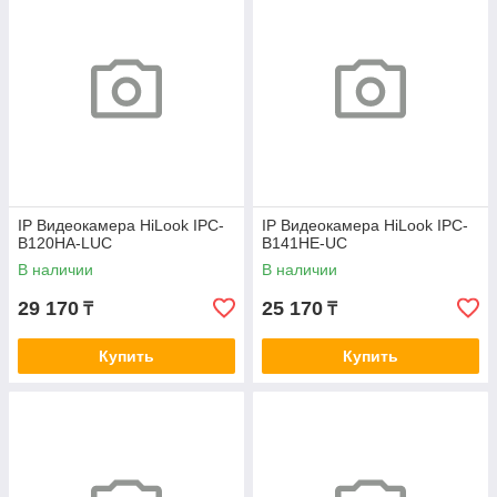
IP Видеокамера HiLook IPC-
IP Видеокамера HiLook IPC-
B120HA-LUC
B141HE-UC
В наличии
В наличии
29 170
25 170
₸
₸
Купить
Купить