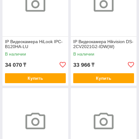
IP Видеокамера HiLook IPC-
IP Видеокамера Hikvision DS-
B120HA-LU
2CV2021G2-IDW(W)
В наличии
В наличии
34 070
33 966
₸
₸
Купить
Купить