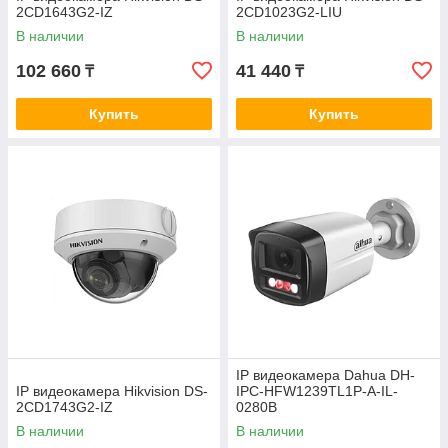
2CD1643G2-IZ
2CD1023G2-LIU
В наличии
В наличии
102 660
41 440
₸
₸
Купить
Купить
IP видеокамера Dahua DH-
IP видеокамера Hikvision DS-
IPC-HFW1239TL1P-A-IL-
2CD1743G2-IZ
0280B
В наличии
В наличии