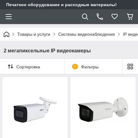
Печатное оборудование и расходные материалы!
Товары и услуги
Системы видеонаблюдения
IP вид
2 мегапиксельные IP видеокамеры
Сортировка
0
Фильтры