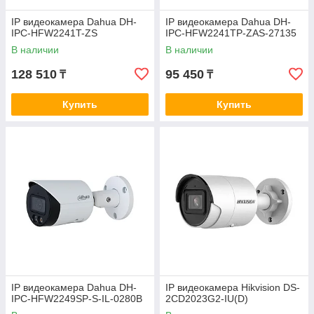
IP видеокамера Dahua DH-
IP видеокамера Dahua DH-
IPC-HFW2241T-ZS
IPC-HFW2241TP-ZAS-27135
В наличии
В наличии
128 510
95 450
₸
₸
Купить
Купить
IP видеокамера Dahua DH-
IP видеокамера Hikvision DS-
IPC-HFW2249SP-S-IL-0280B
2CD2023G2-IU(D)