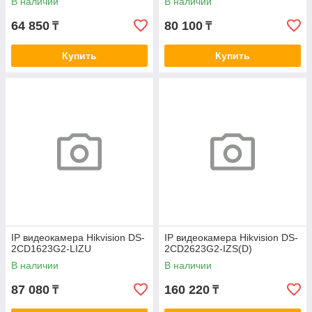
В наличии
В наличии
64 850
80 100
₸
₸
Купить
Купить
IP видеокамера Hikvision DS-
IP видеокамера Hikvision DS-
2CD1623G2-LIZU
2CD2623G2-IZS(D)
В наличии
В наличии
87 080
160 220
₸
₸