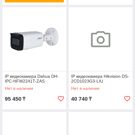
IP видеокамера Dahua DH-
IP видеокамера Hikvision DS-
IPC-HFW2241T-ZAS
2CD1023G3-LIU
Нет в наличии
Нет в наличии
95 450
40 740
₸
₸