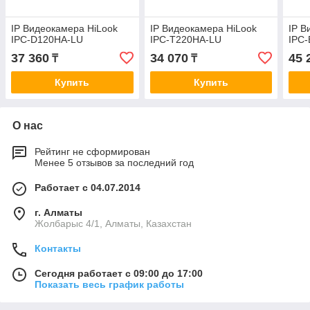
IP Видеокамера HiLook
IP Видеокамера HiLook
IP В
IPC-D120HA-LU
IPC-T220HA-LU
IPC
37 360
34 070
45 
₸
₸
Купить
Купить
О нас
Рейтинг не сформирован
Менее 5 отзывов за последний год
Работает с 04.07.2014
г. Алматы
Жолбарыс 4/1, Алматы, Казахстан
Контакты
Сегодня работает с 09:00 до 17:00
Показать весь график работы