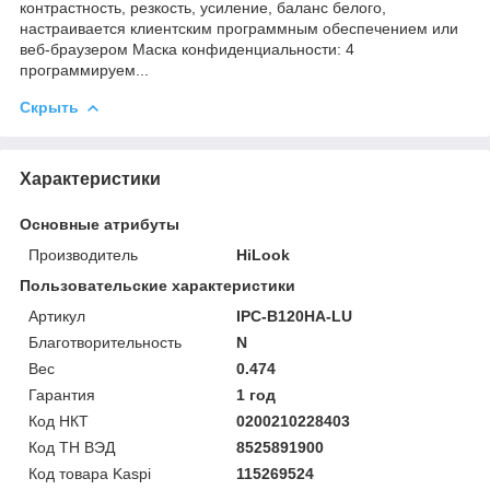
контрастность, резкость, усиление, баланс белого,
настраивается клиентским программным обеспечением или
веб-браузером Маска конфиденциальности: 4
программируем...
Скрыть
Характеристики
Основные атрибуты
Производитель
HiLook
Пользовательские характеристики
Артикул
IPC-B120HA-LU
Благотворительность
N
Вес
0.474
Гарантия
1 год
Код НКТ
0200210228403
Код ТН ВЭД
8525891900
Код товара Kaspi
115269524