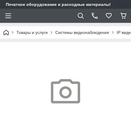
Печатное оборудование и расходные материалы!
Товары и услуги
Системы видеонаблюдения
IP вид