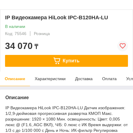
IP Видеокамера HiLook IPC-B120HA-LU
В наличии
Код: 75546
Розница
34 070
₸
Купить
Описание
Характеристики
Доставка
Оплата
Усл
Описание
IP Видеокамера HiLook IPC-B120HA-LU Датчик изображения:
1/2,9-дюймовая прогрессивная развертка КМОП Макс.
разрешение: 1920 × 1080 Мин. освещенность: Цвет: 0,005
люкс @ (F1.6, AGC ВКЛ), Ч/Б: 0 люкс с ИК Время выдержки: от
1/3 с до 1/100 000 с День и Ночь: ИК-фильтр Регулировка