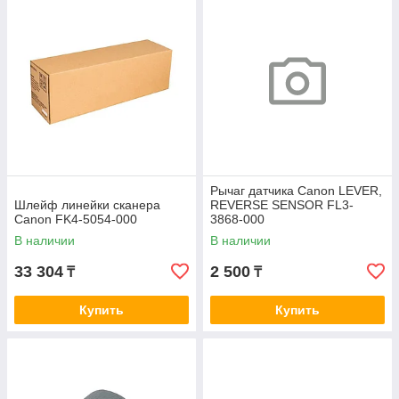
Рычаг датчика Canon LEVER,
Шлейф линейки сканера
REVERSE SENSOR FL3-
Canon FK4-5054-000
3868-000
В наличии
В наличии
33 304
2 500
₸
₸
Купить
Купить