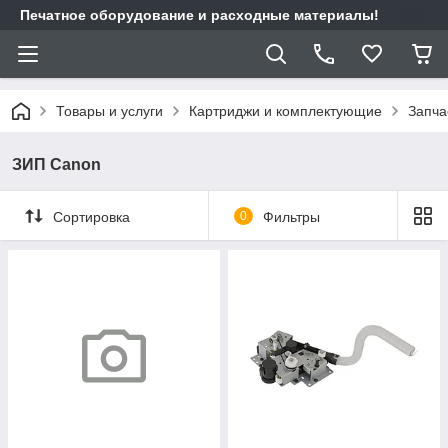
Печатное оборудование и расходные материалы!
Товары и услуги
Картриджи и комплектующие
Запча
ЗИП Canon
Сортировка
0
Фильтры