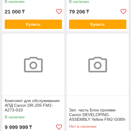
В наличии
В наличии
21 000
79 206
₸
₸
Купить
Купить
Комплект для обслуживания
АПД Canon DR-205 FM2-
A273-010
Зап. часть Блок проявки
Canon DEVELOPING
В наличии
ASSEMBLY Yellow FM2-G089-
000
Нет в наличии
9 999 999
₸