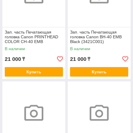
Зап. часть Печатающая
Зап. часть Печатающая
головка Canon PRINTHEAD
головка Canon BH-40 EMB
COLOR CH-40 EMB
Black (3421C001)
(3430C001AB)
В наличии
В наличии
21 000
21 000
₸
₸
Купить
Купить