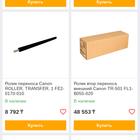
Купить
Купить
Ролик переноса Canon
Ролик втор.переноса
ROLLER, TRANSFER, 1 FE2-
внешний Canon TR-501 FL1-
0170-010
B055-020
В наличии
В наличии
8 792
48 553
₸
₸
Купить
Купить