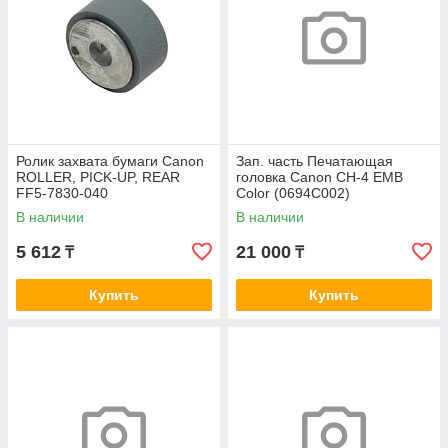
Ролик захвата бумаги Canon
Зап. часть Печатающая
ROLLER, PICK-UP, REAR
головка Canon CH-4 EMB
FF5-7830-040
Color (0694C002)
В наличии
В наличии
5 612
21 000
₸
₸
Купить
Купить