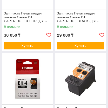
Зап. часть Печатающая
Зап. часть Печатающая
головка Canon BJ
головка Canon BJ
CARTRIDGE COLOR (QY6-
CARTRIDGE BLACK (QY6-
8018-030)
8002-030)
В наличии
В наличии
30 050
29 000
₸
₸
Купить
Купить