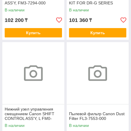
ASS'Y, FM3-7294-000
KIT FOR DR-G SERIES
В наличии
В наличии
102 200
101 360
₸
₸
Купить
Купить
Нижний узел управления
смещением Canon SHIFT
Пылевой фильтр Canon Dust
CONTROL ASS'Y, L FM0-
Filter FL3-7553-000
1499-010
В наличии
В наличии