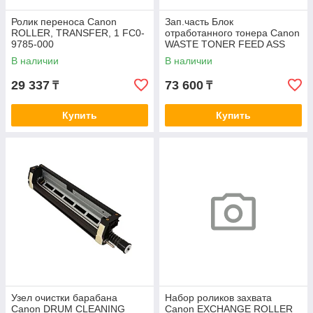
Ролик переноса Canon
Зап.часть Блок
ROLLER, TRANSFER, 1 FC0-
отработанного тонера Canon
9785-000
WASTE TONER FEED ASS
FM4-0899-030
В наличии
В наличии
29 337
73 600
₸
₸
Купить
Купить
Узел очистки барабана
Набор роликов захвата
Canon DRUM CLEANING
Canon EXCHANGE ROLLER