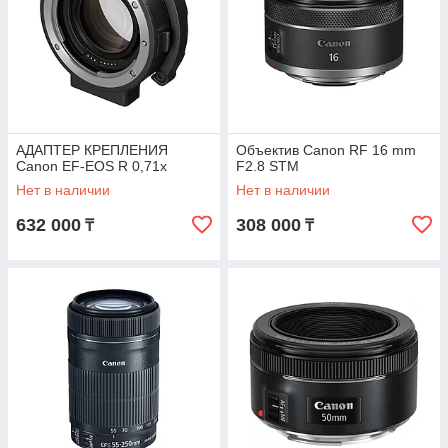
АДАПТЕР КРЕПЛЕНИЯ
Объектив Canon RF 16 mm
Canon EF-EOS R 0,71x
F2.8 STM
Нет в наличии
Нет в наличии
632 000
308 000
₸
₸