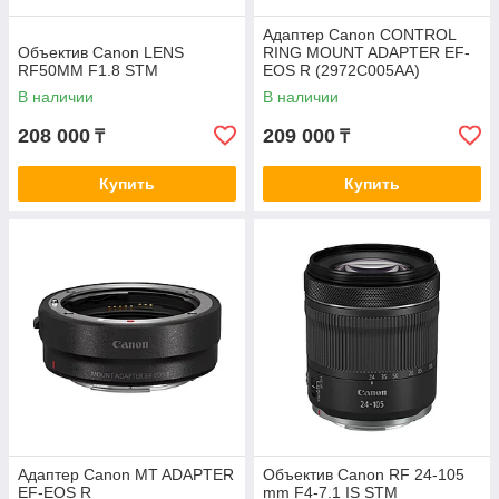
Адаптер Canon CONTROL
Объектив Canon LENS
RING MOUNT ADAPTER EF-
RF50MM F1.8 STM
EOS R (2972C005AA)
В наличии
В наличии
208 000
209 000
₸
₸
Купить
Купить
Адаптер Canon MT ADAPTER
Объектив Canon RF 24-105
EF-EOS R
mm F4-7.1 IS STM