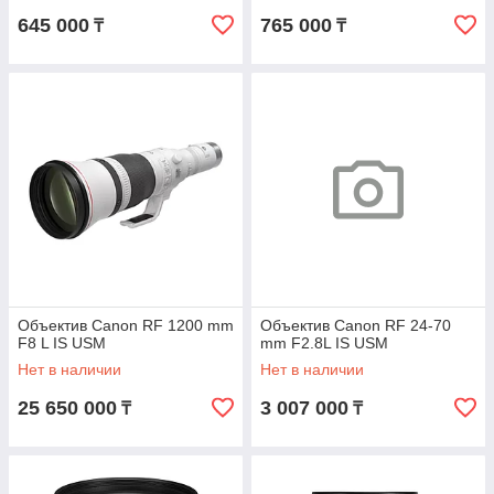
645 000
765 000
₸
₸
Объектив Canon RF 1200 mm
Объектив Canon RF 24-70
F8 L IS USM
mm F2.8L IS USM
Нет в наличии
Нет в наличии
25 650 000
3 007 000
₸
₸