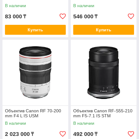
В наличии
В наличии
83 000
546 000
₸
₸
Купить
Купить
Объектив Canon RF 70-200
Объектив Canon RF-S55-210
mm F4 L IS USM
mm F5-7.1 IS STM
В наличии
В наличии
2 023 000
492 000
₸
₸