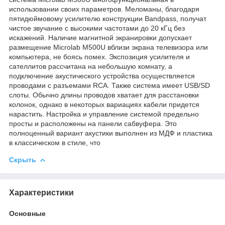
использовании своих параметров. Меломаны, благодаря
пятидюймовому усилителю конструкции Bandpass, получат
чистое звучание с высокими частотами до 20 кГц без
искажений. Наличие магнитной экранировки допускает
размещение Microlab M500U вблизи экрана телевизора или
компьютера, не боясь помех. Экспозиция усилителя и
сателлитов рассчитана на небольшую комнату, а
подключение акустического устройства осуществляется
проводами с разъемами RCA. Также система имеет USB/SD
слоты. Обычно длины проводов хватает для расстановки
колонок, однако в некоторых вариациях кабели придется
нарастить. Настройка и управление системой предельно
просты и расположены на панели сабвуфера. Это
полноценный вариант акустики выполнен из МДФ и пластика
в классическом в стиле, что
Скрыть
Характеристики
Основные