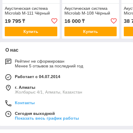
Акустическая система
Акустическая система
Акус
Microlab M-111 Чёрный
Microlab M-108 Чёрный
Micr
19 795
16 000
38 
₸
₸
Купить
Купить
О нас
Рейтинг не сформирован
Менее 5 отзывов за последний год
Работает с 04.07.2014
г. Алматы
Жолбарыс 4/1, Алматы, Казахстан
Контакты
Сегодня выходной
Показать весь график работы