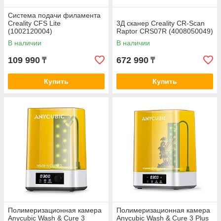
Система подачи филамента
Creality CFS Lite
3Д сканер Creality CR-Scan
(1002120004)
Raptor CRS07R (4008050049)
В наличии
В наличии
109 990
672 990
₸
₸
Купить
Купить
Полимеризационная камера
Полимеризационная камера
Anycubic Wash & Cure 3
Anycubic Wash & Cure 3 Plus