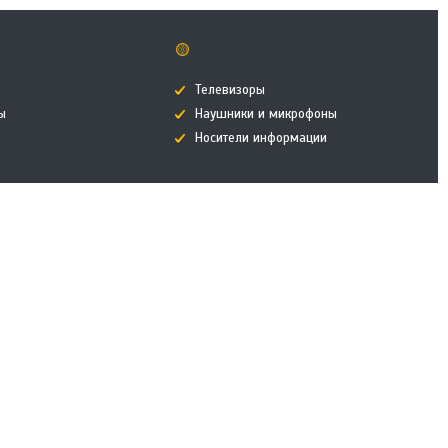
🟡
Телевизоры
ы
Наушники и микрофоны
Носители информации