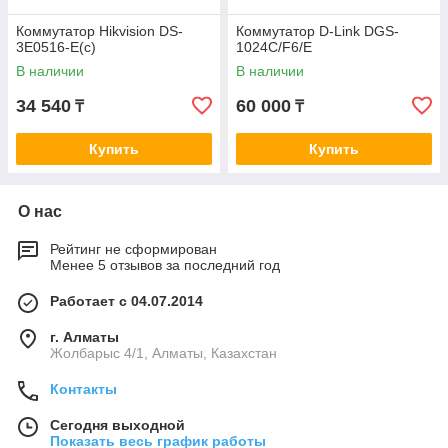
Коммутатор Hikvision DS-
Коммутатор D-Link DGS-
3E0516-E(c)
1024C/F6/E
В наличии
В наличии
34 540
60 000
₸
₸
Купить
Купить
О нас
Рейтинг не сформирован
Менее 5 отзывов за последний год
Работает с 04.07.2014
г. Алматы
Жолбарыс 4/1, Алматы, Казахстан
Контакты
Сегодня выходной
Показать весь график работы