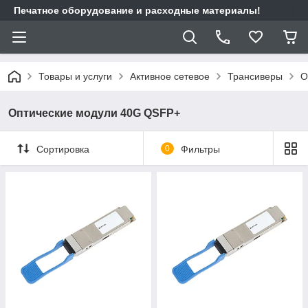
Печатное оборудование и расходные материалы!
Товары и услуги
Активное сетевое
Трансиверы
О
Оптические модули 40G QSFP+
Сортировка
0
Фильтры