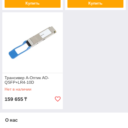
Купить
Купить
Трансивер А-Оптик AO-
QSFP+LR4-10D
Нет в наличии
159 655
₸
О нас