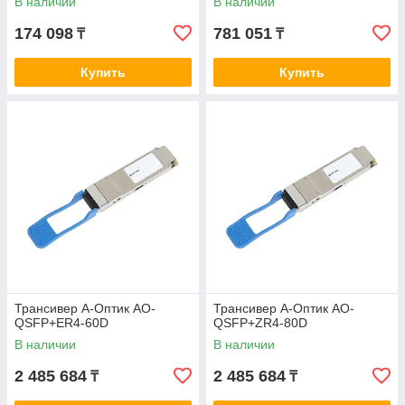
В наличии
В наличии
174 098
781 051
₸
₸
Купить
Купить
Трансивер А-Оптик AO-
Трансивер А-Оптик AO-
QSFP+ER4-60D
QSFP+ZR4-80D
В наличии
В наличии
2 485 684
2 485 684
₸
₸