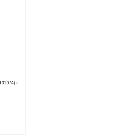
101074) с