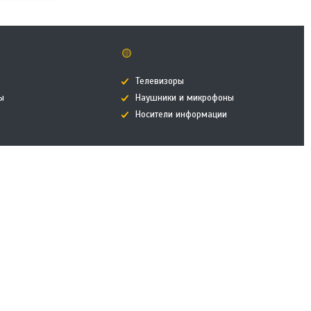
🟡
Телевизоры
ы
Наушники и микрофоны
Носители информации