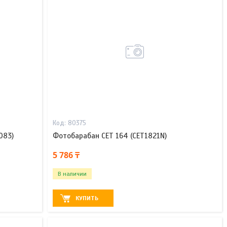
80375
083)
Фотобарабан CET 164 (CET1821N)
5 786 ₸
В наличии
КУПИТЬ