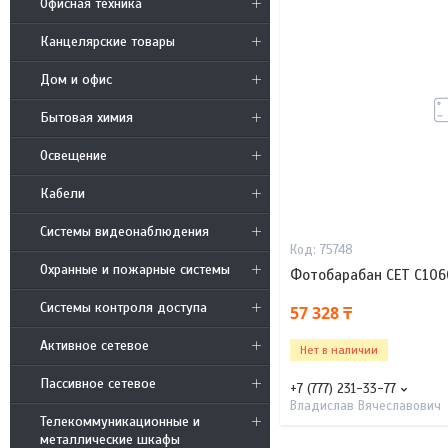
Офисная техника
Канцелярские товары
Дом и офис
Бытовая химия
Освещение
Кабели
Системы видеонаблюдения
75748
Охранные и пожарные системы
Фотобарабан CET C1060
Системы контроля доступа
57 328 ₸
Активное сетевое
Нет в наличии
Пассивное сетевое
+7 (777) 231-33-77
Владислав Вячеславович
Телекоммуникационные и
металлические шкафы