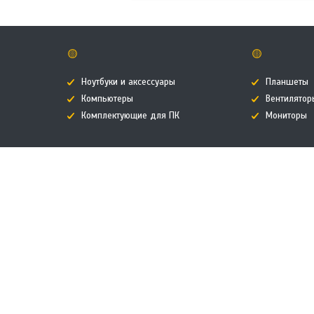
🟡
🟡
Ноутбуки и аксессуары
Планшеты
Компьютеры
Вентилятор
Комплектующие для ПК
Мониторы