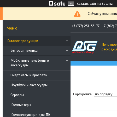
Создать сайт
на Satu.kz
Сейчас у компани
+7 (777) 231-33-77
+7 (702) 
Каталог продукции
Печатное
расходны
Бытовая техника
Мобильные телефоны и
аксессуары
Смарт часы и браслеты
Ноутбуки и аксессуары
Cерверы
Компьютеры
Комплектующие для ПК