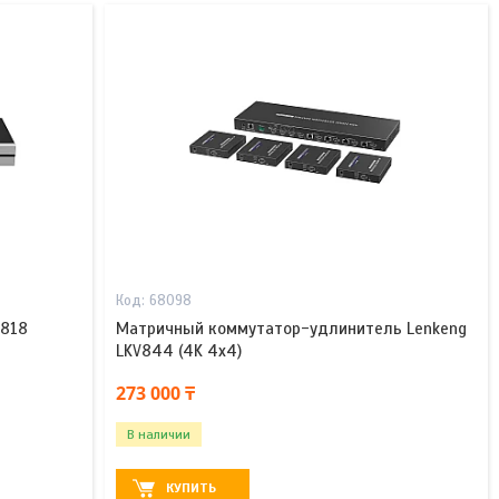
68098
V818
Матричный коммутатор-удлинитель Lenkeng
LKV844 (4K 4x4)
273 000 ₸
В наличии
КУПИТЬ