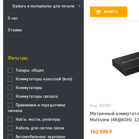
Бумага и материалы для печати
КУПИТЬ
О нас
Отзывы
Фильтры
Товары, общее
Коммутаторы консолей (kvm)
Коммутаторы
Коммутаторы сигнала
Приемники и передатчики
80393
сигнала
Матричный коммутатор
Hub'ы, мосты, репитеры
Multiview (4K@60Hz, 1
Кабель для систем связи
162 500 ₸
Автомобильные звуковые