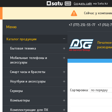
Создать сайт
на Satu.kz
Сейчас у компани
+7 (777) 231-33-77
+7 (702) 
Каталог продукции
Печатное
расходны
Бытовая техника
Мобильные телефоны и
аксессуары
Смарт часы и браслеты
Ноутбуки и аксессуары
Cерверы
Компьютеры
Комплектующие для ПК