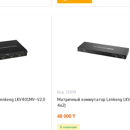
72039
enkeng LKV401MV-V2.0
Матричный коммутатор Lenkeng LKV
4x2)
48 000 ₸
В наличии