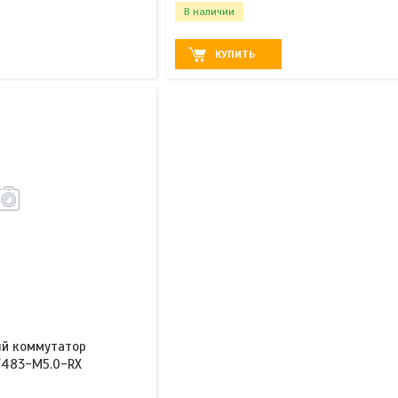
В наличии
КУПИТЬ
й коммутатор
KV483-M5.0-RX