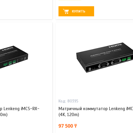
КУПИТЬ
80395
 Lenkeng iMCS-RX-
Матричный коммутатор Lenkeng iM
20m)
(4K, 120m)
97 500 ₸