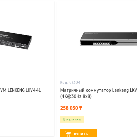
67304
VM LENKENG LKV441
Матричный коммутатор Lenkeng LK
(4K@30Hz 8x8)
258 050 ₸
В наличии
КУПИТЬ