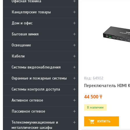
Офисная техника
Канцелярские товары
Дом и офис
Бытовая химия
Освещение
Кабели
Системы видеонаблюдения
Охранные и пожарные системы
64902
Переключатель HDMI K
Системы контроля доступа
44 500 ₸
Активное сетевое
В наличии
Пассивное сетевое
КУПИТЬ
Телекоммуникационные и
металлические шкафы