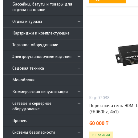
Бассейны, батуты и товары для
отдыха на пляже
Отдых и туризм
Картриджи и комплектующие
Торговое оборудование
Электроустановочные изделия
Садовая техника
Моноблоки
Коммерческая визуализация
72038
Сетевое и серверное
Переключатель HDMI L
оборудование
(FHD60hz, 4x1)
Прочее.
60 000 ₸
Системы безопасности
В наличии