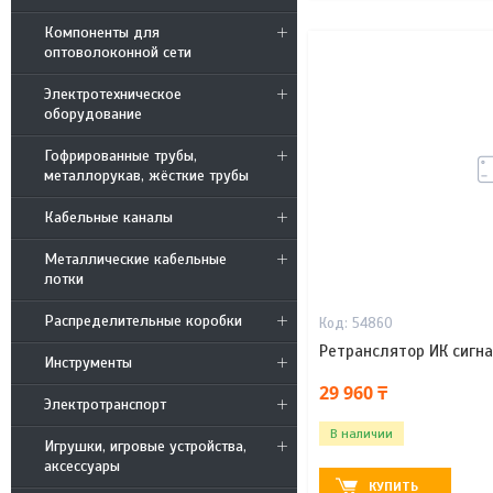
Компоненты для
оптоволоконной сети
Электротехническое
оборудование
Гофрированные трубы,
металлорукав, жёсткие трубы
Кабельные каналы
Металлические кабельные
лотки
Распределительные коробки
54860
Ретранслятор ИК сигн
Инструменты
29 960 ₸
Электротранспорт
В наличии
Игрушки, игровые устройства,
аксессуары
КУПИТЬ