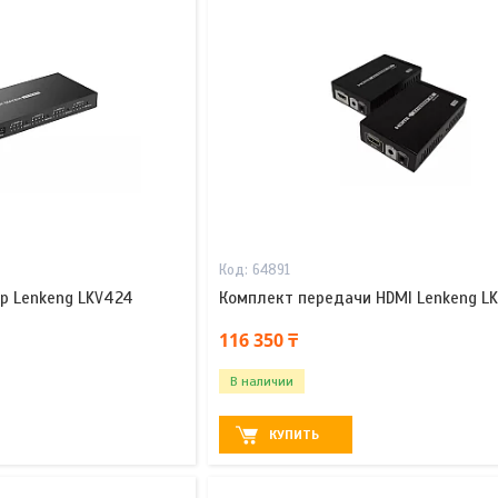
64891
р Lenkeng LKV424
Комплект передачи HDMI Lenkeng L
116 350 ₸
В наличии
КУПИТЬ