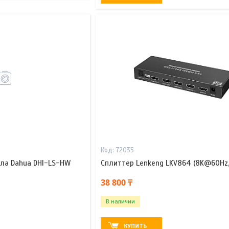
72035
ала Dahua DHI-LS-HW
Сплиттер Lenkeng LKV864 (8K@60Hz,
38 800 ₸
В наличии
КУПИТЬ