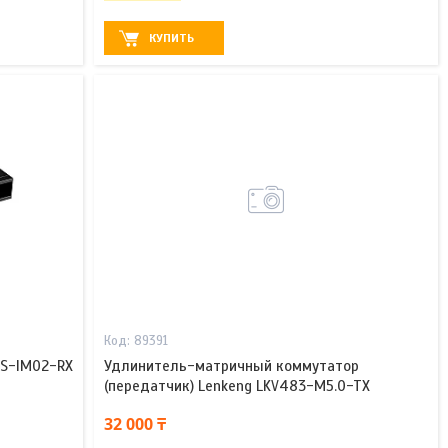
КУПИТЬ
89391
CS-IM02-RX
Удлинитель-матричный коммутатор
(передатчик) Lenkeng LKV483-M5.0-TX
32 000 ₸