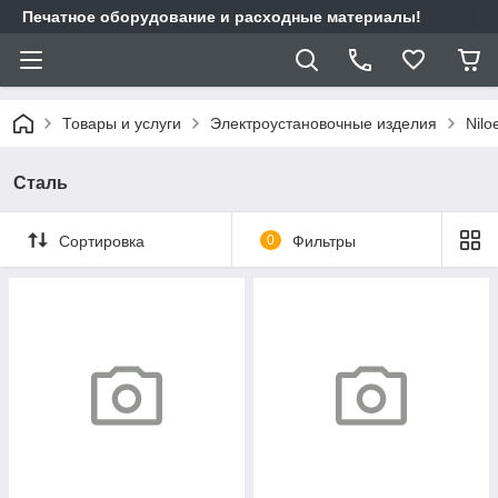
Печатное оборудование и расходные материалы!
Товары и услуги
Электроустановочные изделия
Nilo
Сталь
Сортировка
0
Фильтры