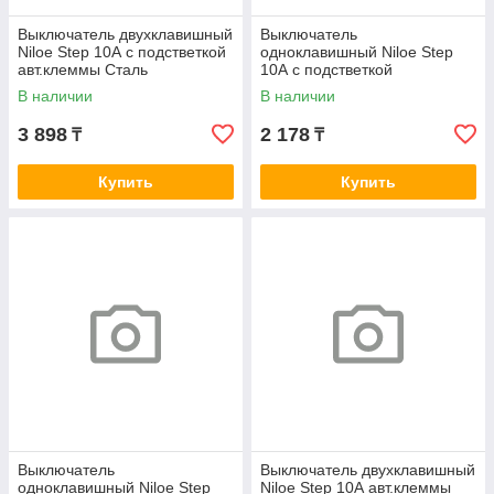
Выключатель двухклавишный
Выключатель
Niloe Step 10А с подстветкой
одноклавишный Niloe Step
авт.клеммы Сталь
10А с подстветкой
авт.клеммы Сталь
В наличии
В наличии
3 898
2 178
₸
₸
Купить
Купить
Выключатель
Выключатель двухклавишный
одноклавишный Niloe Step
Niloe Step 10А авт.клеммы