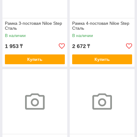
Рамка 3-постовая Niloe Step
Рамка 4-постовая Niloe Step
Сталь
Сталь
В наличии
В наличии
1 953
2 672
₸
₸
Купить
Купить