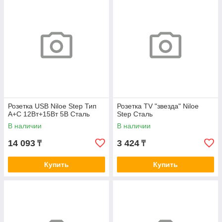
Розетка USB Niloe Step Тип
Розетка TV "звезда" Niloe
А+C 12Вт+15Вт 5В Сталь
Step Сталь
В наличии
В наличии
14 093
3 424
₸
₸
Купить
Купить