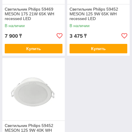
Светильник Philips 59469
Светильник Philips 59452
MESON 175 21W 65K WH
MESON 125 9W 65K WH
recessed LED
recessed LED
В наличии
В наличии
7 900
3 475
₸
₸
Купить
Купить
Светильник Philips 59452
MESON 125 9W 40K WH