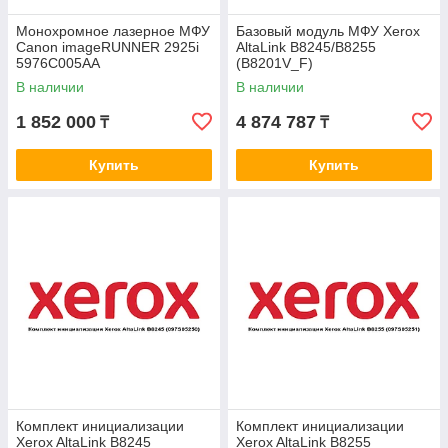
Монохромное лазерное МФУ
Базовый модуль МФУ Xerox
Canon imageRUNNER 2925i
AltaLink B8245/B8255
5976C005AA
(B8201V_F)
В наличии
В наличии
1 852 000
4 874 787
₸
₸
Купить
Купить
Комплект инициализации
Комплект инициализации
Xerox AltaLink B8245
Xerox AltaLink B8255