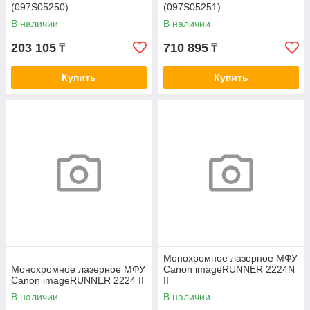
(097S05250)
(097S05251)
В наличии
В наличии
203 105
710 895
₸
₸
Купить
Купить
Монохромное лазерное МФУ
Монохромное лазерное МФУ
Canon imageRUNNER 2224N
Canon imageRUNNER 2224 II
II
В наличии
В наличии