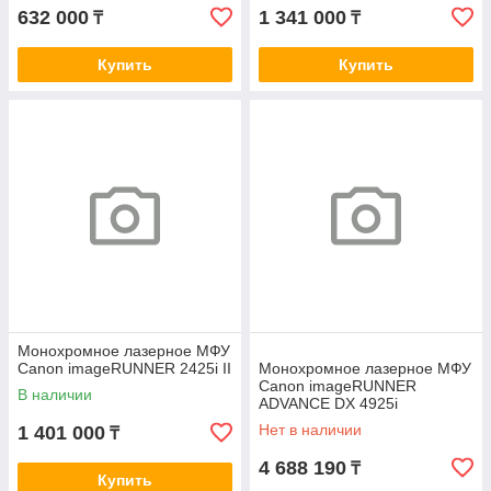
632 000
1 341 000
₸
₸
Купить
Купить
Монохромное лазерное МФУ
Canon imageRUNNER 2425i II
Монохромное лазерное МФУ
Canon imageRUNNER
В наличии
ADVANCE DX 4925i
Нет в наличии
1 401 000
₸
4 688 190
₸
Купить