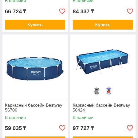
В наличии
В наличии
66 724
84 337
₸
₸
Купить
Купить
Каркасный бассейн Bestway
Каркасный бассейн Bestway
56706
56424
В наличии
В наличии
59 035
97 727
₸
₸