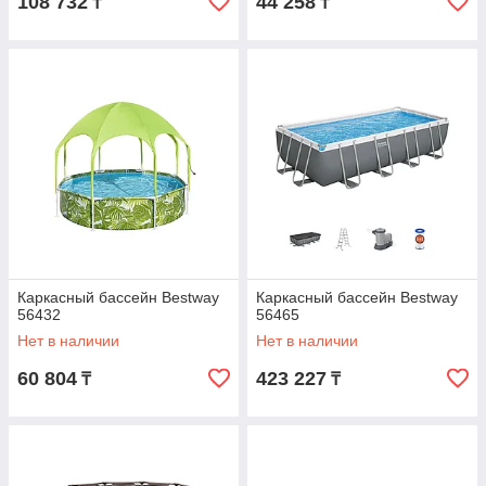
108 732
44 258
₸
₸
Каркасный бассейн Bestway
Каркасный бассейн Bestway
56432
56465
Нет в наличии
Нет в наличии
60 804
423 227
₸
₸