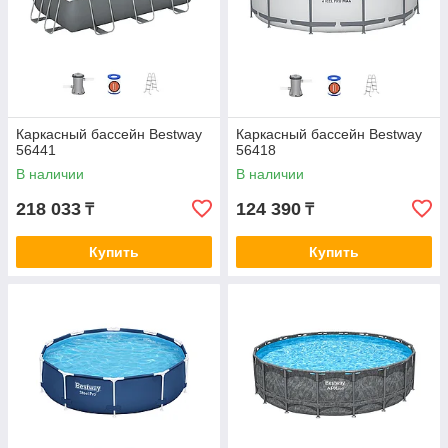
Каркасный бассейн Bestway
Каркасный бассейн Bestway
56441
56418
В наличии
В наличии
218 033
124 390
₸
₸
Купить
Купить