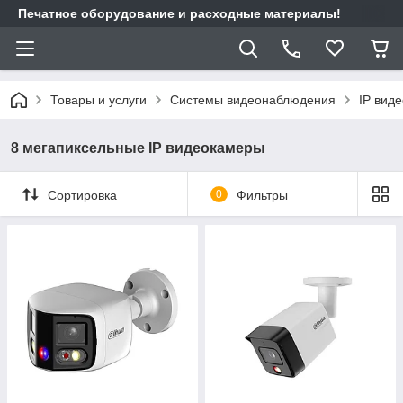
Печатное оборудование и расходные материалы!
Товары и услуги
Системы видеонаблюдения
IP вид
8 мегапиксельные IP видеокамеры
Сортировка
0
Фильтры