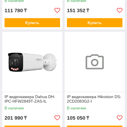
В наличии
В наличии
111 780
151 352
₸
₸
Купить
Купить
IP видеокамера Dahua DH-
IP видеокамера Hikvision DS-
IPC-HFW2849T-ZAS-IL
2CD2083G2-I
В наличии
В наличии
201 990
105 050
₸
₸