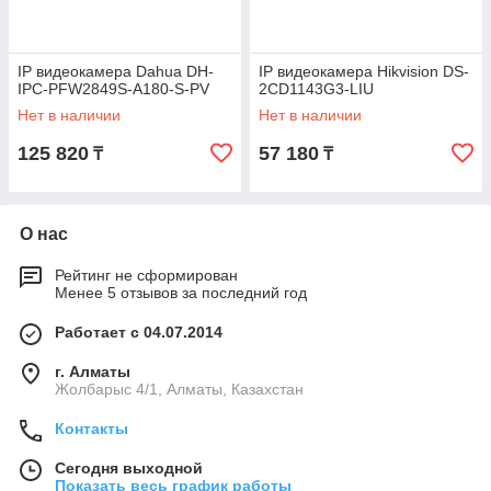
IP видеокамера Dahua DH-
IP видеокамера Hikvision DS-
IPC-PFW2849S-A180-S-PV
2CD1143G3-LIU
Нет в наличии
Нет в наличии
125 820
57 180
₸
₸
О нас
Рейтинг не сформирован
Менее 5 отзывов за последний год
Работает с 04.07.2014
г. Алматы
Жолбарыс 4/1, Алматы, Казахстан
Контакты
Сегодня выходной
Показать весь график работы