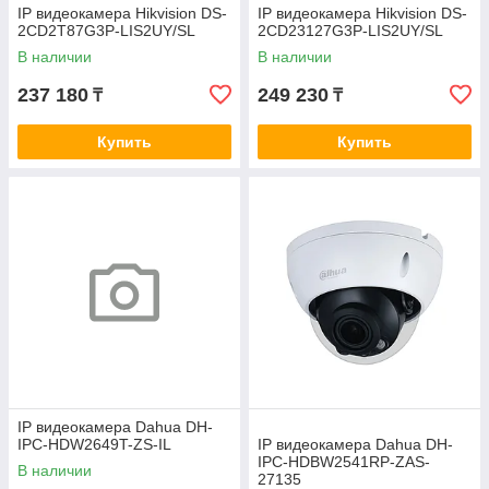
IP видеокамера Hikvision DS-
IP видеокамера Hikvision DS-
2CD2T87G3P-LIS2UY/SL
2CD23127G3P-LIS2UY/SL
В наличии
В наличии
237 180
249 230
₸
₸
Купить
Купить
IP видеокамера Dahua DH-
IPC-HDW2649T-ZS-IL
IP видеокамера Dahua DH-
IPC-HDBW2541RP-ZAS-
В наличии
27135