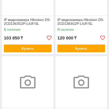
IP видеокамера Hikvision DS-
IP видеокамера Hikvision DS-
2CD1363G2P-LIUF/SL
2CD1383G2P-LIUF/SL
В наличии
В наличии
103 850
120 000
₸
₸
Купить
Купить