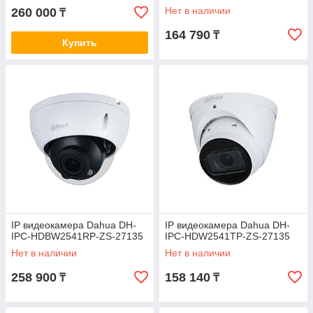
Нет в наличии
260 000
₸
164 790
₸
Купить
IP видеокамера Dahua DH-
IP видеокамера Dahua DH-
IPC-HDBW2541RP-ZS-27135
IPC-HDW2541TP-ZS-27135
Нет в наличии
Нет в наличии
258 900
158 140
₸
₸