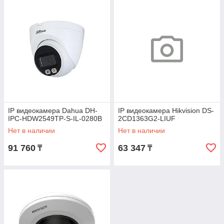
IP видеокамера Dahua DH-
IP видеокамера Hikvision DS-
IPC-HDW2549TP-S-IL-0280B
2CD1363G2-LIUF
Нет в наличии
Нет в наличии
91 760
63 347
₸
₸