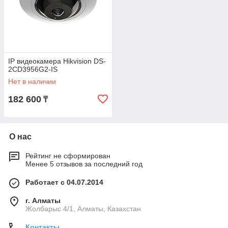
IP видеокамера Hikvision DS-
2CD3956G2-IS
Нет в наличии
182 600
₸
О нас
Рейтинг не сформирован
Менее 5 отзывов за последний год
Работает с 04.07.2014
г. Алматы
Жолбарыс 4/1, Алматы, Казахстан
Контакты