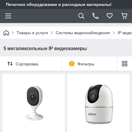
Печатное оборудование и расходные материалы!
Товары и услуги
Системы видеонаблюдения
IP вид
5 мегапиксельные IP видеокамеры
Сортировка
0
Фильтры