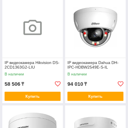
IP видеокамера Hikvision DS-
IP видеокамера Dahua DH-
2CD1363G2-LIU
IPC-HDBW2549E-S-IL
В наличии
В наличии
58 506
94 010
₸
₸
Купить
Купить