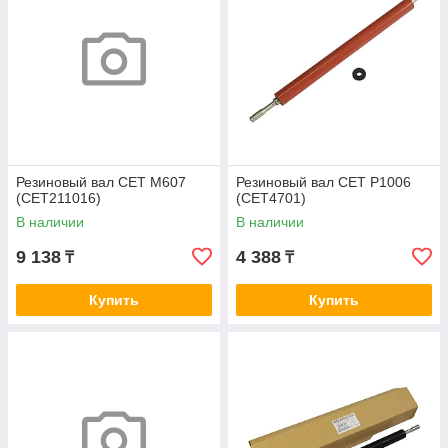
Резиновый вал CET M607
Резиновый вал CET P1006
(CET211016)
(CET4701)
В наличии
В наличии
9 138
4 388
₸
₸
Купить
Купить