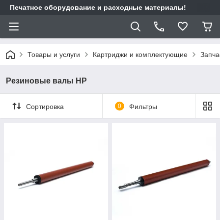
Печатное оборудование и расходные материалы!
Товары и услуги
Картриджи и комплектующие
Запча
Резиновые валы HP
Сортировка
0
Фильтры