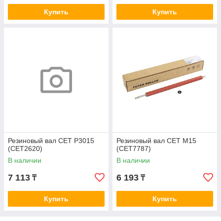
Купить
Купить
Резиновый вал CET P3015
Резиновый вал CET M15
(CET2620)
(CET7787)
В наличии
В наличии
7 113
6 193
₸
₸
Купить
Купить