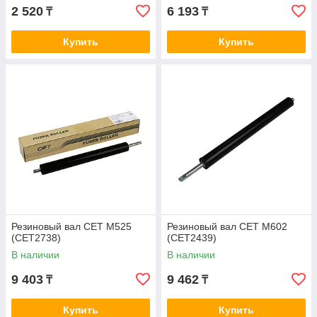
2 520
6 193
₸
₸
Купить
Купить
Резиновый вал CET M525
Резиновый вал CET M602
(CET2738)
(CET2439)
В наличии
В наличии
9 403
9 462
₸
₸
Купить
Купить