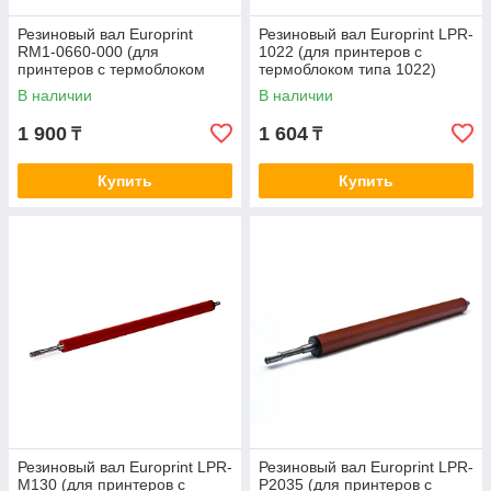
Резиновый вал Europrint
Резиновый вал Europrint LPR-
RM1-0660-000 (для
1022 (для принтеров с
принтеров с термоблоком
термоблоком типа 1022)
типа 1010)
В наличии
В наличии
1 900
1 604
₸
₸
Купить
Купить
Резиновый вал Europrint LPR-
Резиновый вал Europrint LPR-
M130 (для принтеров с
P2035 (для принтеров с