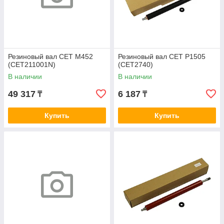
Резиновый вал CET M452
Резиновый вал CET P1505
(CET211001N)
(CET2740)
В наличии
В наличии
49 317
6 187
₸
₸
Купить
Купить