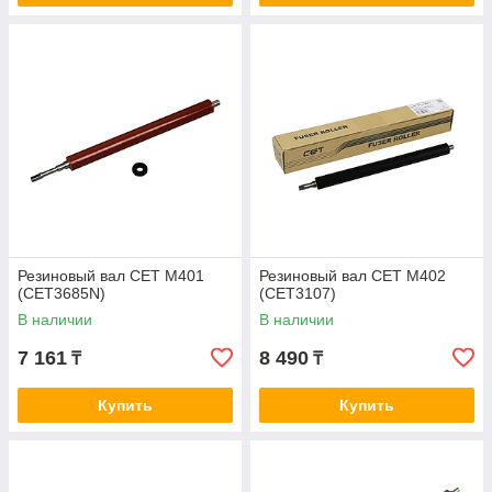
Резиновый вал CET M401
Резиновый вал CET M402
(CET3685N)
(CET3107)
В наличии
В наличии
7 161
8 490
₸
₸
Купить
Купить