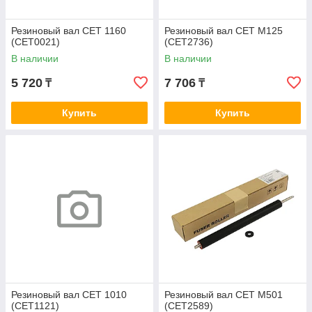
Резиновый вал CET 1160
Резиновый вал CET M125
(CET0021)
(CET2736)
В наличии
В наличии
5 720
7 706
₸
₸
Купить
Купить
Резиновый вал CET 1010
Резиновый вал CET M501
(CET1121)
(CET2589)