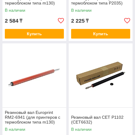
термоблоком типа m130)
термоблоком типа P2035)
В наличии
В наличии
2 584
2 225
₸
₸
Купить
Купить
Резиновый вал Europrint
RM2-6941 (для принтеров с
Резиновый вал CET P1102
термоблоком типа m130)
(CET6632)
В наличии
В наличии