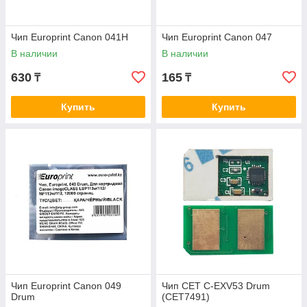
Чип Europrint Canon 041H
Чип Europrint Canon 047
В наличии
В наличии
630
165
₸
₸
Купить
Купить
Чип Europrint Canon 049
Чип CET C-EXV53 Drum
Drum
(CET7491)