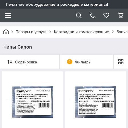
Печатное оборудование и расходные материалы!
Товары и услуги
Картриджи и комплектующие
Запча
Чипы Canon
Сортировка
0
Фильтры