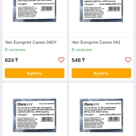
Чип Europrint Canon 040Y
Чип Europrint Canon 041
В наличии
В наличии
624
548
₸
₸
Купить
Купить