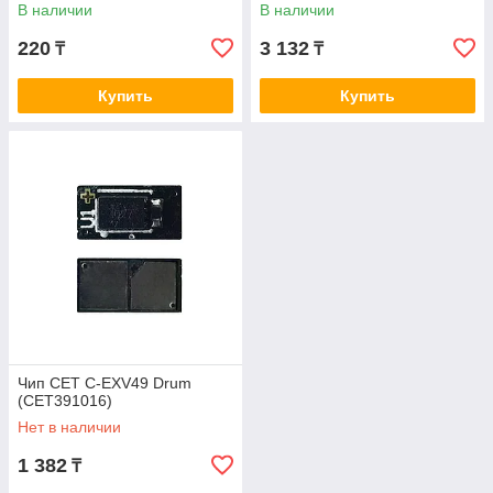
В наличии
В наличии
220
3 132
₸
₸
Купить
Купить
Чип CET C-EXV49 Drum
(CET391016)
Нет в наличии
1 382
₸