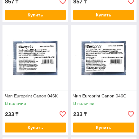
857
857
₸
₸
Купить
Купить
Чип Europrint Canon 046K
Чип Europrint Canon 046C
В наличии
В наличии
233
233
₸
₸
Купить
Купить