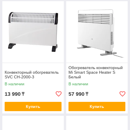
Обогреватель конвекторный
Конвекторный обогреватель
Mi Smart Space Heater S
SVC CH-2000-3
Белый
В наличии
В наличии
13 990
57 990
₸
₸
Купить
Купить