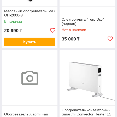
Масляный обогреватель SVC
OH-2000-9
Электроплита "ТеплЭко"
В наличии
(черная)
Нет в наличии
20 990
₸
35 000
₸
Купить
Обогреватель конвекторный
Обогреватель Xiaomi Fan
Smartmi Convector Heater 1S