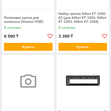
Набор тряпок Kitfort КТ-1000-
Роликовая щетка для
02 (для Kitfort КТ-1004, Kitfort
пылесоса Dreame HSB2
КТ-1043, Kitfort КТ-1044)
В наличии
В наличии
8 590
3 390
₸
₸
Купить
Купить