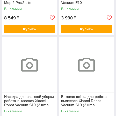
Mop 2 Pro/2 Lite
Vacuum E10
В наличии
В наличии
8 549
3 990
₸
₸
Купить
Купить
Насадка для влажной уборки
Боковая щётка для робота-
робота-пылесоса Xiaomi
пылесоса Xiaomi Robot
Robot Vacuum S10 (2 шт в
Vacuum S10 (2 шт в
комплекте)
комплекте)
В наличии
В наличии