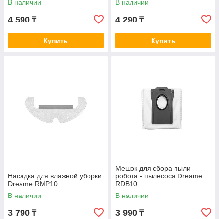
В наличии
В наличии
4 590
4 290
₸
₸
Купить
Купить
Мешок для сбора пыли
Насадка для влажной уборки
робота - пылесоса Dreame
Dreame RMP10
RDB10
В наличии
В наличии
3 790
3 990
₸
₸