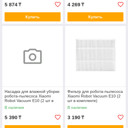
5 874
4 269
₸
₸
Купить
Купить
Насадка для влажной уборки
Фильтр для робота-пылесоса
робота-пылесоса Xiaomi
Xiaomi Robot Vacuum E10 (2
Robot Vacuum E10 (2 шт в
шт в комплекте)
комплекте)
В наличии
В наличии
5 390
3 190
₸
₸