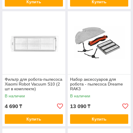
Купить
Купить
Фильтр для робота-пылесоса
Набор аксессуаров для
Xiaomi Robot Vacuum S10 (2
робота - пылесоса Dreame
шт в комплекте)
RAK3
В наличии
В наличии
4 690
13 090
₸
₸
Купить
Купить