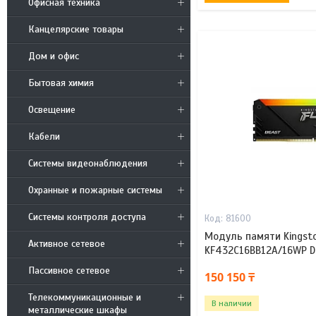
Офисная техника
Канцелярские товары
Дом и офис
Бытовая химия
Освещение
Кабели
Системы видеонаблюдения
Охранные и пожарные системы
Системы контроля доступа
81600
Модуль памяти Kingsto
Активное сетевое
KF432C16BB12A/16WP D
Пассивное сетевое
150 150 ₸
Телекоммуникационные и
В наличии
металлические шкафы