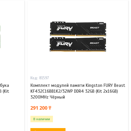
81597
бука
Комплект модулей памяти Kingston FURY Beast
 (Kit
KF432C16BB1K2/32WP DDR4 32GB (Kit 2x16GB)
3200MHz Чёрный
291 200 ₸
В наличии