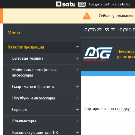
Создать сайт
на Satu.kz
Сейчас у компании
+7 (777) 231-33-77
+7 (702) 
Каталог продукции
Печатное
расходны
Бытовая техника
Мобильные телефоны и
аксессуары
Смарт часы и браслеты
Ноутбуки и аксессуары
Cерверы
Компьютеры
Комплектующие для ПК