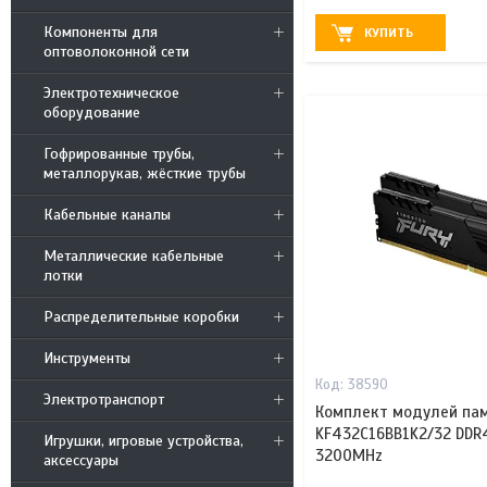
Компоненты для
КУПИТЬ
оптоволоконной сети
Электротехническое
оборудование
Гофрированные трубы,
металлорукав, жёсткие трубы
Кабельные каналы
Металлические кабельные
лотки
Распределительные коробки
Инструменты
38590
Электротранспорт
Комплект модулей пам
KF432C16BB1K2/32 DDR4 
Игрушки, игровые устройства,
3200MHz
аксессуары