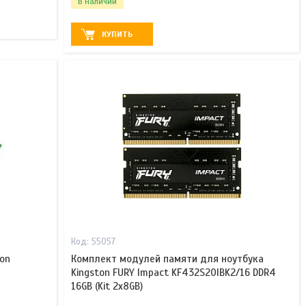
В наличии
КУПИТЬ
55057
on
Комплект модулей памяти для ноутбука
Kingston FURY Impact KF432S20IBK2/16 DDR4
16GB (Kit 2x8GB)