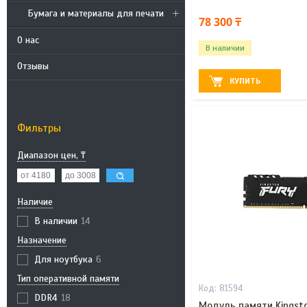
Бумага и материалы для печати
78 300 ₸
О нас
В наличии
Отзывы
КУПИТЬ
Фильтры
Диапазон цен, ₸
Наличие
В наличии
14
Назначение
Для ноутбука
6
Тип оперативной памяти
81594
DDR4
18
Модуль памяти Kingsto