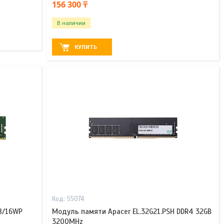
156 300 ₸
В наличии
КУПИТЬ
55074
8/16WP
Модуль памяти Apacer EL.32G21.PSH DDR4 32GB
3200MHz