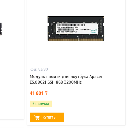
81790
Модуль памяти для ноутбука Apacer
ES.08G21.GSH 8GB 3200MHz
41 801 ₸
В наличии
КУПИТЬ