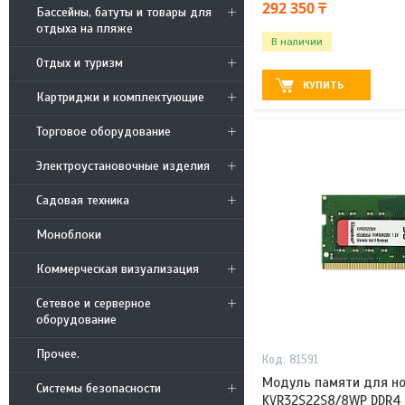
292 350 ₸
Бассейны, батуты и товары для
отдыха на пляже
В наличии
Отдых и туризм
КУПИТЬ
Картриджи и комплектующие
Торговое оборудование
Электроустановочные изделия
Садовая техника
Моноблоки
Коммерческая визуализация
Сетевое и серверное
оборудование
Прочее.
81591
Модуль памяти для но
Системы безопасности
KVR32S22S8/8WP DDR4