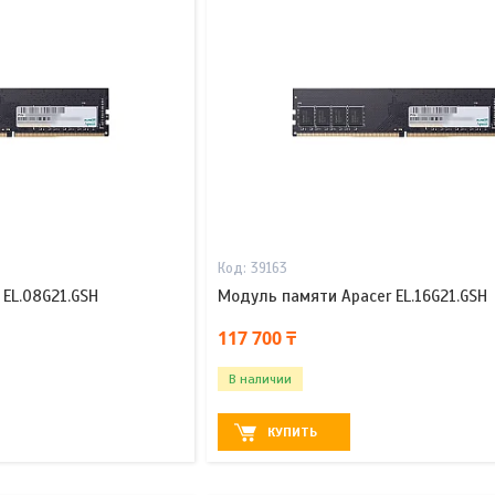
39163
EL.08G21.GSH
Модуль памяти Apacer EL.16G21.GSH
117 700 ₸
В наличии
КУПИТЬ