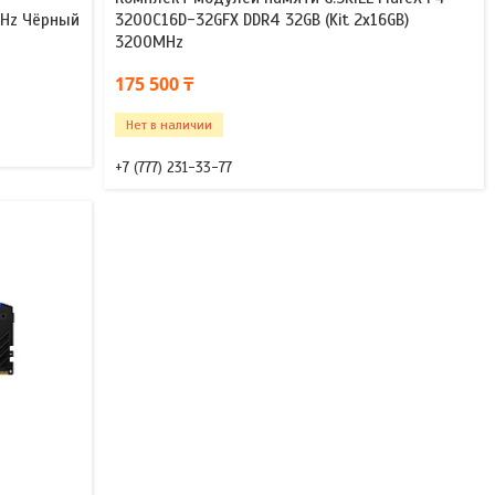
MHz Чёрный
3200C16D-32GFX DDR4 32GB (Kit 2x16GB)
3200MHz
175 500 ₸
Нет в наличии
+7 (777) 231-33-77