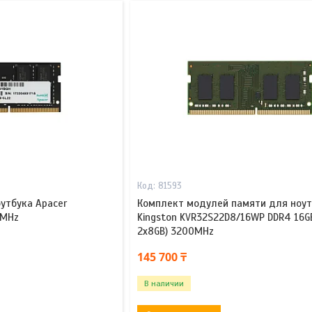
81593
утбука Apacer
Комплект модулей памяти для ноут
0MHz
Kingston KVR32S22D8/16WP DDR4 16GB
2x8GB) 3200MHz
145 700 ₸
В наличии