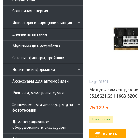
Солнечная энергия
Инверторы и зарядные станции
Элементы питания
Мультимедиа устройства
Сетевые фильтры, тройники
Носители информации
Аксессуары для автомобилей
81791
Модуль памяти для но
Рюкзаки, чемоданы, сумки
ES.16G21.GSH 16GB 320
Экшн-камеры и аксессуары для
75 127 ₸
фототехники
В наличии
Демонстрационное
оборудование и аксессуары
КУПИТЬ