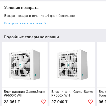
Условия возврата
Возврат товара в течение 14 дней бесплатно
Все условия возврата
Подобные товары компании
Блок питания GamerStorm
Блок питания GamerStorm
Блок
PF500X WH
PF600X WH
Tou
22 361
27 040
96 
₸
₸