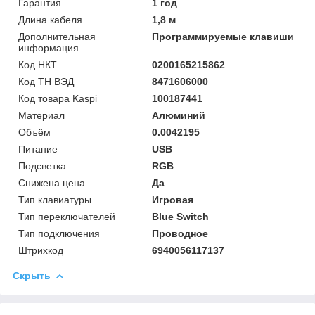
Гарантия
1 год
Длина кабеля
1,8 м
Дополнительная
Программируемые клавиши
информация
Код НКТ
0200165215862
Код ТН ВЭД
8471606000
Код товара Kaspi
100187441
Материал
Алюминий
Объём
0.0042195
Питание
USB
Подсветка
RGB
Снижена цена
Да
Тип клавиатуры
Игровая
Тип переключателей
Blue Switch
Тип подключения
Проводное
Штрихкод
6940056117137
Скрыть