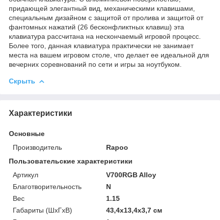
придающей элегантный вид, механическими клавишами,
специальным дизайном с защитой от пролива и защитой от
фантомных нажатий (26 бесконфликтных клавиш) эта
клавиатура рассчитана на нескончаемый игровой процесс.
Более того, данная клавиатура практически не занимает
места на вашем игровом столе, что делает ее идеальной для
вечерних соревнований по сети и игры за ноутбуком.
Скрыть
Характеристики
Основные
Производитель
Rapoo
Пользовательские характеристики
Артикул
V700RGB Alloy
Благотворительность
N
Вес
1.15
Габариты (ШхГхВ)
43,4х13,4х3,7 см