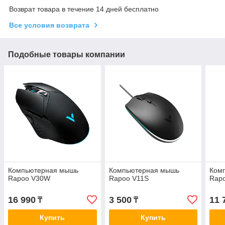
Возврат товара в течение 14 дней бесплатно
Все условия возврата
Подобные товары компании
Компьютерная мышь
Компьютерная мышь
Ком
Rapoo V30W
Rapoo V11S
Rap
16 990
3 500
11 
₸
₸
Купить
Купить