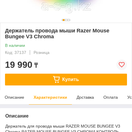
Держатель провода мыши Razer Mouse
Bungee V3 Chroma
В наличии
Код: 37137
Розница
19 990
₸
Купить
Описание
Характеристики
Доставка
Оплата
Ус
Описание
Держатель для провода мыши RAZER MOUSE BUNGEE V3
Chroma RAZER MOUSE BUNGEE V3 CHROMA КОНТРОЛЬ