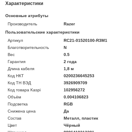
Характеристики
Основные атрибуты
Производитель
Razer
Пользовательские характеристики
Артикул
RC21-01520100-R3M1
Благотворительность
N
Вес
0.5
Гарантия
2 года
Длина кабеля
1,8 м
Код НКТ
0200236645253
Код ТН ВЭД
3926909709
Код товара Kaspi
102956272
Объём
0.004106823
Подсветка
RGB
Снижена цена
Да
Состав
Металл, пластик
Цвет
Чёрный