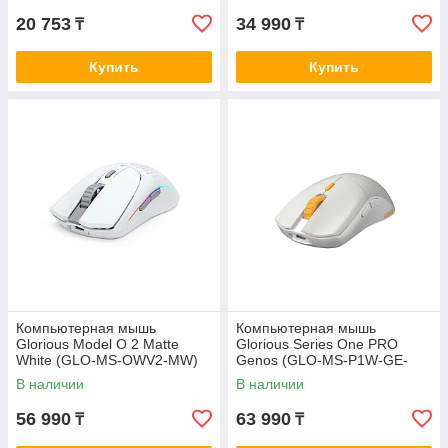
20 753
34 990
₸
₸
Купить
Купить
Компьютерная мышь
Компьютерная мышь
Glorious Model O 2 Matte
Glorious Series One PRO
White (GLO-MS-OWV2-MW)
Genos (GLO-MS-P1W-GE-
FORGE)
В наличии
В наличии
56 990
63 990
₸
₸