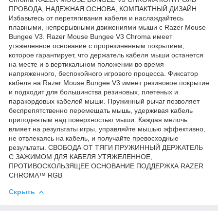
ПРОВОДА, НАДЕЖНАЯ ОСНОВА, КОМПАКТНЫЙ ДИЗАЙН
Избавьтесь от перетягивания кабеля и наслаждайтесь
плавными, непрерывными движениями мыши с Razer Mouse
Bungee V3. Razer Mouse Bungee V3 Chroma имеет
утяжеленное основание с прорезиненным покрытием,
которое гарантирует, что держатель кабеля мыши останется
на месте и в вертикальном положении во время
напряженного, беспокойного игрового процесса. Фиксатор
кабеля на Razer Mouse Bungee V3 имеет резиновое покрытие
и подходит для большинства резиновых, плетеных и
паракордовых кабелей мыши. Пружинный рычаг позволяет
беспрепятственно перемещать мышь, удерживая кабель
приподнятым над поверхностью мыши. Каждая мелочь
влияет на результаты игры, управляйте мышью эффективно,
не отвлекаясь на кабель, и получайте превосходные
результаты. СВОБОДА ОТ ТЯГИ ПРУЖИННЫЙ ДЕРЖАТЕЛЬ
С ЗАЖИМОМ ДЛЯ КАБЕЛЯ УТЯЖЕЛЕННОЕ,
ПРОТИВОСКОЛЬЗЯЩЕЕ ОСНОВАНИЕ ПОДДЕРЖКА RAZER
CHROMA™ RGB
Скрыть