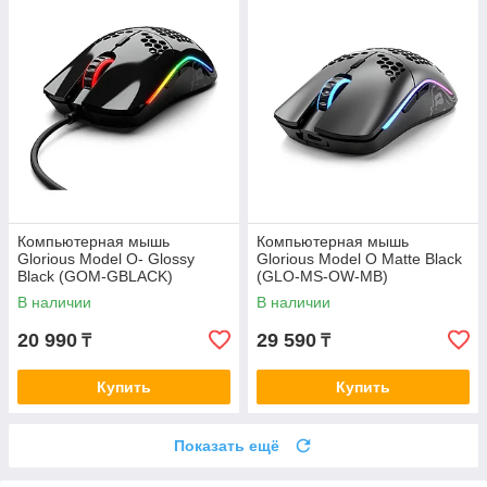
Компьютерная мышь
Компьютерная мышь
Glorious Model O- Glossy
Glorious Model O Matte Black
Black (GOM-GBLACK)
(GLO-MS-OW-MB)
В наличии
В наличии
20 990
29 590
₸
₸
Купить
Купить
Показать ещё