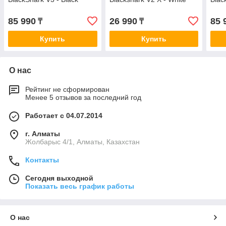
85 990
26 990
85 
₸
₸
Купить
Купить
О нас
Рейтинг не сформирован
Менее 5 отзывов за последний год
Работает с 04.07.2014
г. Алматы
Жолбарыс 4/1, Алматы, Казахстан
Контакты
Сегодня выходной
Показать весь график работы
О нас