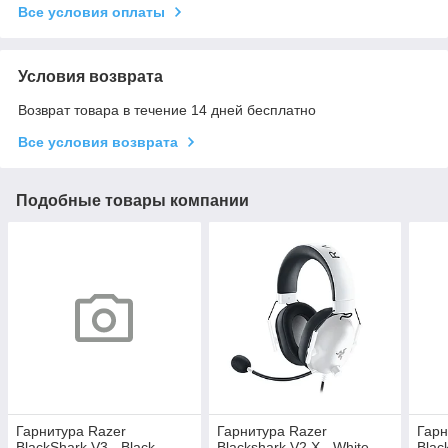
Все условия оплаты
Условия возврата
Возврат товара в течение 14 дней бесплатно
Все условия возврата
Подобные товары компании
Гарнитура Razer
Гарнитура Razer
Гарн
BlackShark V3 - Black
Blackshark V2 X - White
Blac