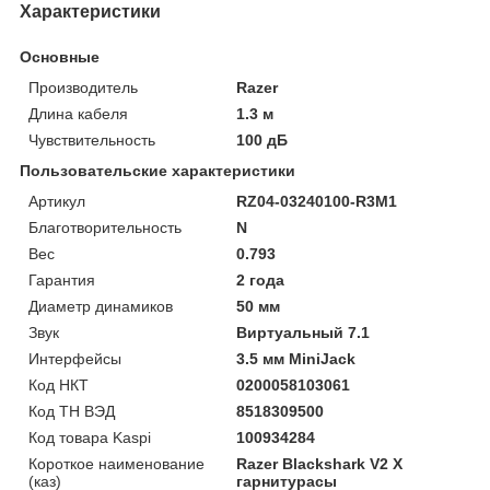
Характеристики
Основные
Производитель
Razer
Длина кабеля
1.3 м
Чувствительность
100 дБ
Пользовательские характеристики
Артикул
RZ04-03240100-R3M1
Благотворительность
N
Вес
0.793
Гарантия
2 года
Диаметр динамиков
50 мм
Звук
Виртуальный 7.1
Интерфейсы
3.5 мм MiniJack
Код НКТ
0200058103061
Код ТН ВЭД
8518309500
Код товара Kaspi
100934284
Короткое наименование
Razer Blackshark V2 X
(каз)
гарнитурасы