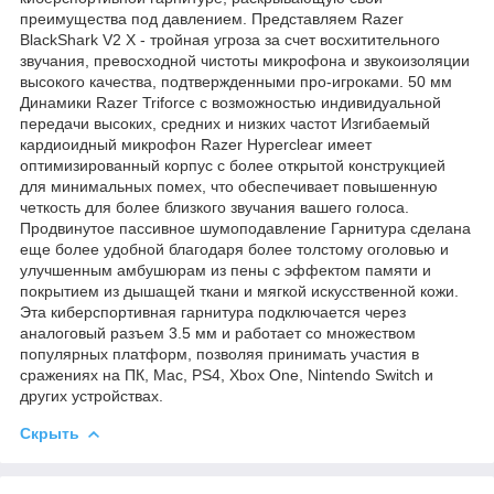
преимущества под давлением. Представляем Razer
BlackShark V2 X - тройная угроза за счет восхитительного
звучания, превосходной чистоты микрофона и звукоизоляции
высокого качества, подтвержденными про-игроками. 50 мм
Динамики Razer Triforce с возможностью индивидуальной
передачи высоких, средних и низких частот Изгибаемый
кардиоидный микрофон Razer Hyperclear имеет
оптимизированный корпус с более открытой конструкцией
для минимальных помех, что обеспечивает повышенную
четкость для более близкого звучания вашего голоса.
Продвинутое пассивное шумоподавление Гарнитура сделана
еще более удобной благодаря более толстому оголовью и
улучшенным амбушюрам из пены с эффектом памяти и
покрытием из дышащей ткани и мягкой искусственной кожи.
Эта киберспортивная гарнитура подключается через
аналоговый разъем 3.5 мм и работает со множеством
популярных платформ, позволяя принимать участия в
сражениях на ПК, Mac, PS4, Xbox One, Nintendo Switch и
других устройствах.
Скрыть